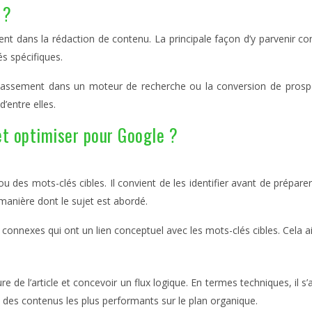
 ?
gent dans la rédaction de contenu. La principale façon d’y parvenir co
és spécifiques
.
 classement dans un moteur de recherche ou la conversion de prosp
’entre elles.
et optimiser pour Google ?
 des mots-clés cibles. Il convient de
les identifier avant de préparer 
 manière dont le sujet est abordé.
s connexes qui ont un lien conceptuel avec les mots-clés cibles. Cela 
ure de l’article et concevoir un flux logique. En termes techniques, il s’
e des contenus les plus performants sur le plan organique.