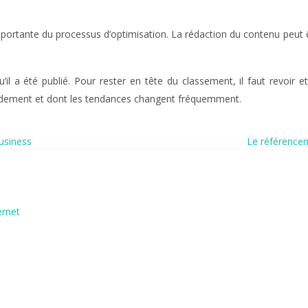
ortante du processus d’optimisation. La rédaction du contenu peut êt
qu’il a été publié. Pour rester en tête du classement, il faut
revoir e
rapidement et dont les tendances changent fréquemment.
usiness
Le référencem
ernet