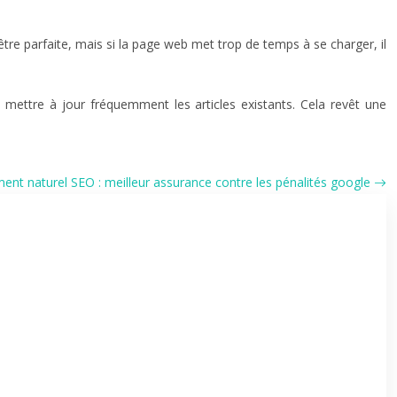
re parfaite, mais si la page web met trop de temps à se charger, il
t mettre à jour fréquemment les articles existants
. Cela revêt une
ent naturel SEO : meilleur assurance contre les pénalités google