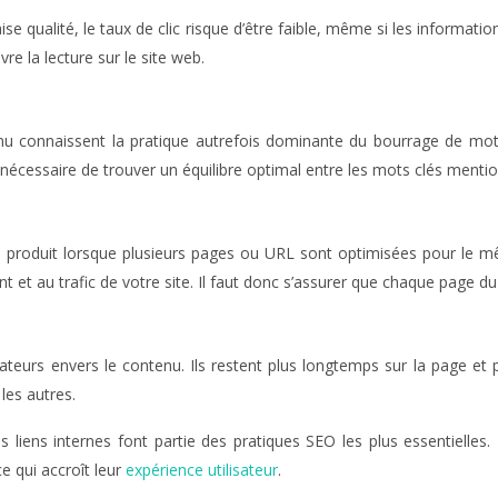
aise qualité, le taux de clic risque d’être faible, même si les informati
ivre la lecture sur le site web.
u connaissent la pratique autrefois dominante du bourrage de mots
st nécessaire de trouver un
équilibre optimal entre les mots clés
mention
e se produit lorsque plusieurs pages ou URL sont optimisées pour le
et au trafic de votre site. Il faut donc s’assurer que
chaque page du 
sateurs envers le contenu. Ils restent plus longtemps sur la page et
les autres.
es liens internes font partie des pratiques SEO les plus essentielle
ce qui accroît leur
expérience utilisateur
.