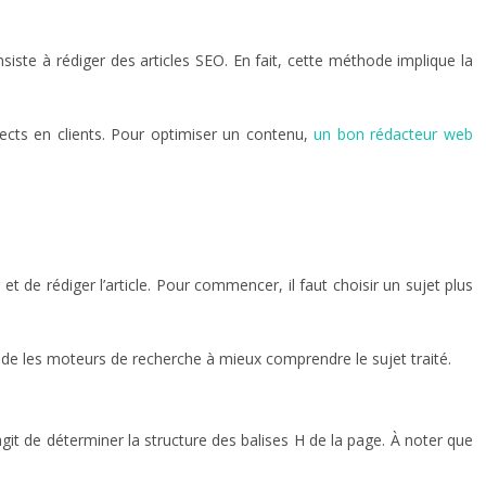
nsiste à
rédiger des articles SEO
. En fait, cette méthode implique la
ects en clients. Pour optimiser un contenu,
un bon rédacteur web
et de rédiger l’article
. Pour commencer, il faut choisir un sujet plus
aide les moteurs de recherche à mieux comprendre le sujet traité.
agit de
déterminer la structure des balises H de la page
. À noter que