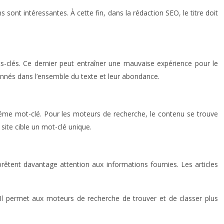
ons sont intéressantes. À cette fin, dans la rédaction SEO, le
titre doit
-clés. Ce dernier peut entraîner une mauvaise expérience pour le
nés dans l’ensemble du texte et leur abondance.
 même mot-clé. Pour les moteurs de recherche, le contenu se trouve
site cible un mot-clé unique
.
prêtent davantage attention aux informations fournies
. Les articles
s. Il permet aux moteurs de recherche de
trouver et de classer plus