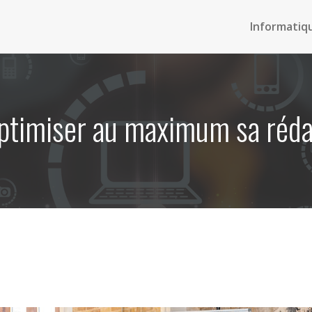
Informatiq
timiser au maximum sa réda