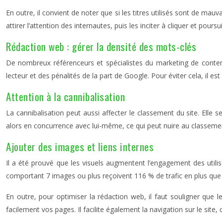
En outre, il convient de noter que si les titres utilisés sont de mauv
attirer l’attention des internautes
, puis les inciter à cliquer et poursu
Rédaction web : gérer la densité des mots-clés
De nombreux référenceurs et spécialistes du marketing de conten
lecteur et des pénalités de la part de Google. Pour éviter cela, il e
Attention à la cannibalisation
La cannibalisation peut aussi affecter le classement du site. Ell
alors en concurrence avec lui-même, ce qui peut nuire au classement 
Ajouter des images et liens internes
Il a été prouvé que les visuels augmentent l’engagement des utili
comportant 7 images ou plus reçoivent 116 % de trafic en plus que 
En outre, pour optimiser la rédaction web, il faut souligner que l
facilement vos pages.
Il facilite également la navigation sur le site, 