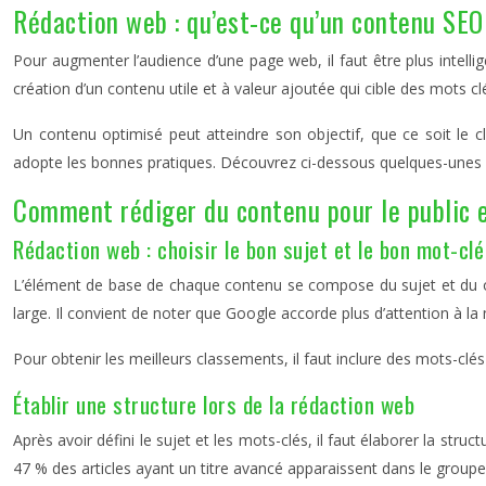
Rédaction web : qu’est-ce qu’un contenu SEO
Pour augmenter l’audience d’une page web, il faut être plus intelli
création d’un contenu utile et à valeur ajoutée qui
cible des mots cl
Un contenu optimisé peut atteindre son objectif, que ce soit le
adopte les bonnes pratiques. Découvrez ci-dessous quelques-unes d
Comment rédiger du contenu pour le public 
Rédaction web : choisir le bon sujet et le bon mot-clé
L’élément de base de chaque contenu se compose du sujet et du ou
large. Il convient de noter que Google accorde plus d’attention à la
Pour obtenir les meilleurs classements, il faut inclure des mots-clé
Établir une structure lors de la rédaction web
Après avoir défini le sujet et les mots-clés, il faut élaborer la struct
47 % des articles ayant un titre avancé apparaissent dans le group