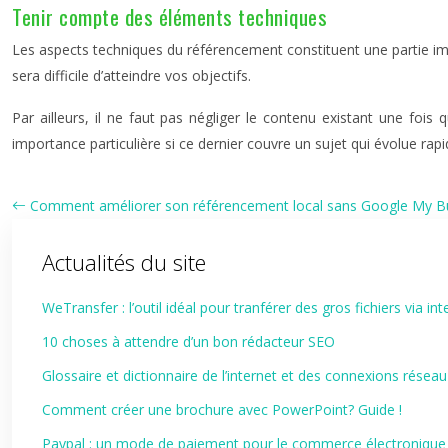
Tenir compte des éléments techniques
Les aspects techniques du référencement constituent une partie imp
sera difficile d’atteindre vos objectifs.
Par ailleurs, il ne faut pas négliger le contenu existant une fois 
importance particulière si ce dernier couvre un sujet qui évolue 
Comment améliorer son référencement local sans Google My B
Actualités du site
WeTransfer : l’outil idéal pour tranférer des gros fichiers via int
10 choses à attendre d’un bon rédacteur SEO
Glossaire et dictionnaire de l’internet et des connexions réseau
Comment créer une brochure avec PowerPoint? Guide !
Paypal : un mode de paiement pour le commerce électronique