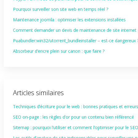
Pourquoi surveiller son site web en temps réel ?
Maintenance joomla : optimiser les extensions installées
Comment demander un devis de maintenance de site internet p
Puabundler:win32/utorrent_bundleinstaller – est‑ce dangereux 
Absorbeur d’encre plein sur canon : que faire ?
Articles similaires
Techniques d’écriture pour le web : bonnes pratiques et erreurs
SEO on-page : les règles d’or pour un contenu bien référencé
Sitemap : pourquoi l’utiliser et comment l’optimiser pour le SE
Les outils d’analyse de site indispensables pour surveiller vos