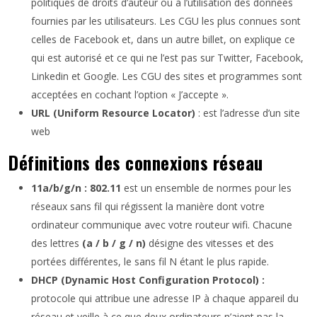
politiques de droits d’auteur ou à l’utilisation des données
fournies par les utilisateurs. Les CGU les plus connues sont
celles de Facebook et, dans un autre billet, on explique ce
qui est autorisé et ce qui ne l’est pas sur Twitter, Facebook,
Linkedin et Google. Les CGU des sites et programmes sont
acceptées en cochant l’option « J’accepte ».
URL (Uniform Resource Locator)
: est l’adresse d’un site
web
Définitions des connexions réseau
11a/b/g/n : 802.11
est un ensemble de normes pour les
réseaux sans fil qui régissent la manière dont votre
ordinateur communique avec votre routeur wifi. Chacune
des lettres
(a / b / g / n)
désigne des vitesses et des
portées différentes, le sans fil N étant le plus rapide.
DHCP (Dynamic Host Configuration Protocol) :
protocole qui attribue une adresse IP à chaque appareil du
réseau et veille à ce que deux ordinateurs n’aient pas la