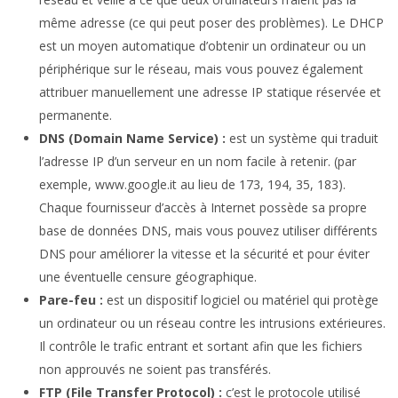
même adresse (ce qui peut poser des problèmes). Le DHCP
est un moyen automatique d’obtenir un ordinateur ou un
périphérique sur le réseau, mais vous pouvez également
attribuer manuellement une adresse IP statique réservée et
permanente.
DNS (Domain Name Service) :
est un système qui traduit
l’adresse IP d’un serveur en un nom facile à retenir. (par
exemple, www.google.it au lieu de 173, 194, 35, 183).
Chaque fournisseur d’accès à Internet possède sa propre
base de données DNS, mais vous pouvez utiliser différents
DNS pour améliorer la vitesse et la sécurité et pour éviter
une éventuelle censure géographique.
Pare-feu :
est un dispositif logiciel ou matériel qui protège
un ordinateur ou un réseau contre les intrusions extérieures.
Il contrôle le trafic entrant et sortant afin que les fichiers
non approuvés ne soient pas transférés.
FTP (File Transfer Protocol) :
c’est le protocole utilisé