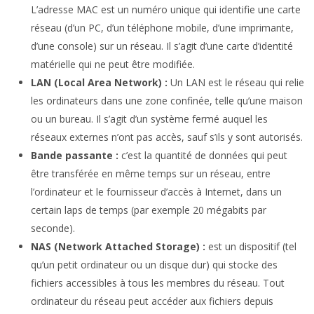
L’adresse MAC est un numéro unique qui identifie une carte
réseau (d’un PC, d’un téléphone mobile, d’une imprimante,
d’une console) sur un réseau. Il s’agit d’une carte d’identité
matérielle qui ne peut être modifiée.
LAN (Local Area Network) :
Un LAN est le réseau qui relie
les ordinateurs dans une zone confinée, telle qu’une maison
ou un bureau. Il s’agit d’un système fermé auquel les
réseaux externes n’ont pas accès, sauf s’ils y sont autorisés.
Bande passante :
c’est la quantité de données qui peut
être transférée en même temps sur un réseau, entre
l’ordinateur et le fournisseur d’accès à Internet, dans un
certain laps de temps (par exemple 20 mégabits par
seconde).
NAS (Network Attached Storage) :
est un dispositif (tel
qu’un petit ordinateur ou un disque dur) qui stocke des
fichiers accessibles à tous les membres du réseau. Tout
ordinateur du réseau peut accéder aux fichiers depuis