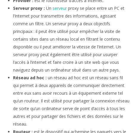
Provider :
est le fournisseur d’accès à Internet.
Serveur proxy :
Un
serveur
proxy se place entre un PC et
l’Internet pour transmettre des informations, agissant
comme un filtre. Un serveur proxy a deux objectifs
principaux : il peut être utilisé pour empêcher la visite de
certains sites dans un réseau local en filtrant le contenu
disponible ou il peut améliorer la vitesse de l’Internet. Un
serveur proxy peut également être utilisé pour usurper
l’accès à l’internet et faire croire à un site web que vous
naviguez depuis un ordinateur situé dans un autre pays.
Réseau ad hoc :
un réseau ad hoc est un réseau sans fil
qui permet à deux appareils de communiquer directement
entre eux sans avoir recours à un équipement externe tel
qu’un routeur. Il est utilisé pour partager la connexion réseau
de sorte qu’un ordinateur serve de point d’accès à tous les
autres et pour partager des fichiers et des données sur le
réseau.
Routeur :
est le dispositif qui achemine les paquets vers le