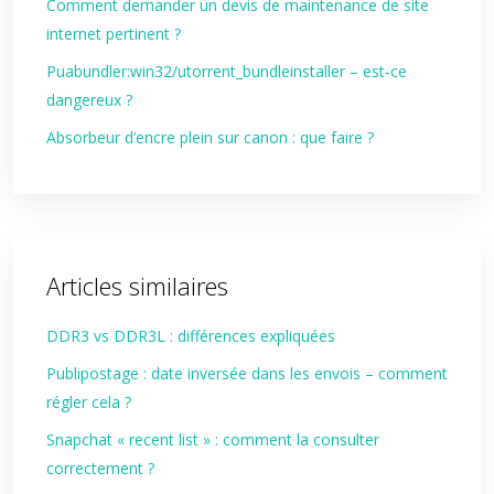
Comment demander un devis de maintenance de site
internet pertinent ?
Puabundler:win32/utorrent_bundleinstaller – est‑ce
dangereux ?
Absorbeur d’encre plein sur canon : que faire ?
Articles similaires
DDR3 vs DDR3L : différences expliquées
Publipostage : date inversée dans les envois – comment
régler cela ?
Snapchat « recent list » : comment la consulter
correctement ?