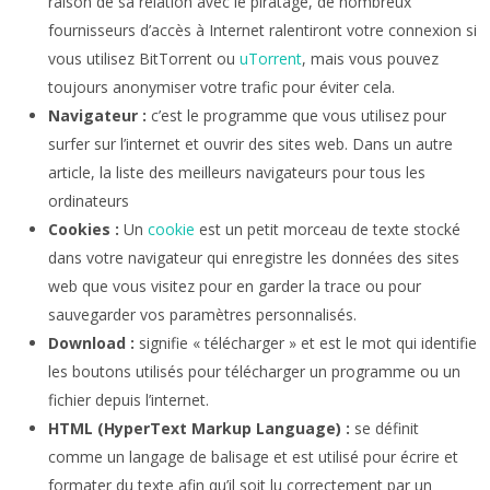
raison de sa relation avec le piratage, de nombreux
fournisseurs d’accès à Internet ralentiront votre connexion si
vous utilisez BitTorrent ou
uTorrent
, mais vous pouvez
toujours anonymiser votre trafic pour éviter cela.
Navigateur :
c’est le programme que vous utilisez pour
surfer sur l’internet et ouvrir des sites web. Dans un autre
article, la liste des meilleurs navigateurs pour tous les
ordinateurs
Cookies :
Un
cookie
est un petit morceau de texte stocké
dans votre navigateur qui enregistre les données des sites
web que vous visitez pour en garder la trace ou pour
sauvegarder vos paramètres personnalisés.
Download :
signifie « télécharger » et est le mot qui identifie
les boutons utilisés pour télécharger un programme ou un
fichier depuis l’internet.
HTML (HyperText Markup Language) :
se définit
comme un langage de balisage et est utilisé pour écrire et
formater du texte afin qu’il soit lu correctement par un