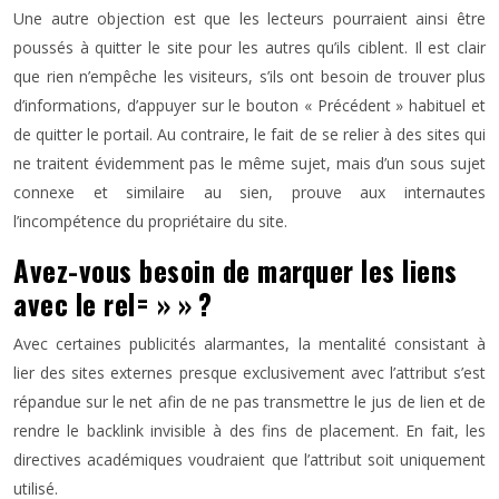
Une autre objection est que les lecteurs pourraient ainsi être
poussés à quitter le site pour les autres qu’ils ciblent. Il est clair
que rien n’empêche les visiteurs, s’ils ont besoin de trouver plus
d’informations, d’appuyer sur le bouton « Précédent » habituel et
de quitter le portail. Au contraire, le fait de se relier à des sites qui
ne traitent évidemment pas le même sujet, mais d’un sous sujet
connexe et similaire au sien, prouve aux internautes
l’incompétence du propriétaire du site.
Avez-vous besoin de marquer les liens
avec le rel= » » ?
Avec certaines publicités alarmantes, la mentalité consistant à
lier des sites externes presque exclusivement avec l’attribut s’est
répandue sur le net afin de ne pas transmettre le jus de lien et de
rendre le backlink invisible à des fins de placement. En fait, les
directives académiques voudraient que l’attribut soit uniquement
utilisé.