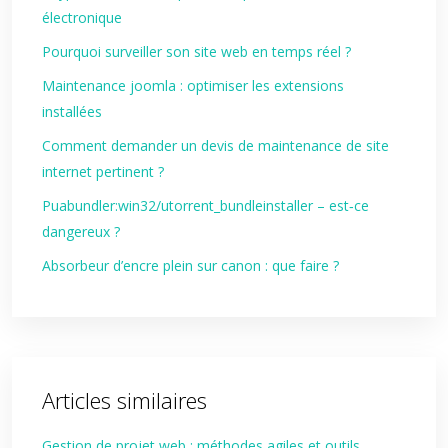
électronique
Pourquoi surveiller son site web en temps réel ?
Maintenance joomla : optimiser les extensions
installées
Comment demander un devis de maintenance de site
internet pertinent ?
Puabundler:win32/utorrent_bundleinstaller – est‑ce
dangereux ?
Absorbeur d’encre plein sur canon : que faire ?
Articles similaires
Gestion de projet web : méthodes agiles et outils