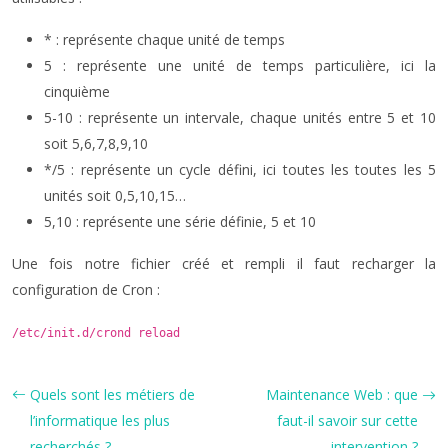
* : représente chaque unité de temps
5 : représente une unité de temps particulière, ici la
cinquième
5-10 : représente un intervale, chaque unités entre 5 et 10
soit 5,6,7,8,9,10
*/5 : représente un cycle défini, ici toutes les toutes les 5
unités soit 0,5,10,15…
5,10 : représente une série définie, 5 et 10
Une fois notre fichier créé et rempli il faut recharger la
configuration de Cron :
/etc/init.d/crond reload
Quels sont les métiers de
Maintenance Web : que
l’informatique les plus
faut-il savoir sur cette
recherchés ?
intervention ?