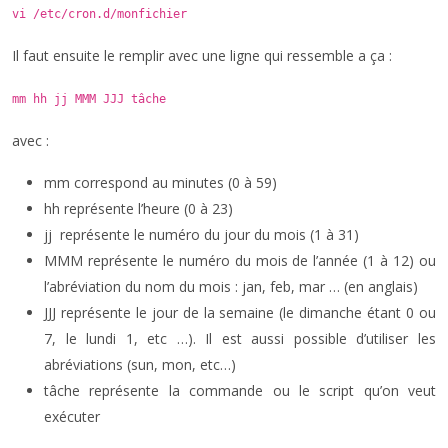
vi /etc/cron.d/monfichier
Il faut ensuite le remplir avec une ligne qui ressemble a ça :
mm hh jj MMM JJJ tâche
avec :
mm correspond au minutes (0 à 59)
hh représente l’heure (0 à 23)
jj représente le numéro du jour du mois (1 à 31)
MMM représente le numéro du mois de l’année (1 à 12) ou
l’abréviation du nom du mois : jan, feb, mar … (en anglais)
JJJ représente le jour de la semaine (le dimanche étant 0 ou
7, le lundi 1, etc …). Il est aussi possible d’utiliser les
abréviations (sun, mon, etc…)
tâche représente la commande ou le script qu’on veut
exécuter