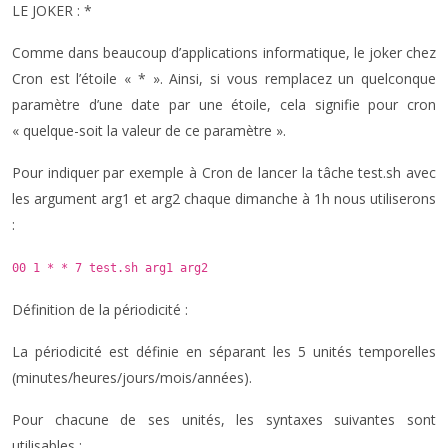
LE JOKER : *
Comme dans beaucoup d’applications informatique, le joker chez
Cron est l’étoile « * ». Ainsi, si vous remplacez un quelconque
paramètre d’une date par une étoile, cela signifie pour cron
« quelque-soit la valeur de ce paramètre ».
Pour indiquer par exemple à Cron de lancer la tâche test.sh avec
les argument arg1 et arg2 chaque dimanche à 1h nous utiliserons
:
00 1 * * 7 test.sh arg1 arg2
Définition de la périodicité :
La périodicité est définie en séparant les 5 unités temporelles
(minutes/heures/jours/mois/années).
Pour chacune de ses unités, les syntaxes suivantes sont
utilisables :