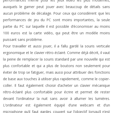
performances même pour les jeux vidéo les plus modernes,
auxquels le gamer peut jouer avec beaucoup de détails sans
aucun problème de décalage. Pour ceux qui considèrent que les
performances de jeu du PC sont moins importantes, la seule
partie du PC sur laquelle il est possible d’économiser au moins
100 euros est la carte vidéo, qui peut être un modèle moins
puissant sans problème.
Pour travailler et aussi jouer, il a fallu gardé la souris verticale
ergonomique et le clavier rétro-éclairé. Comme déjà décrit, il vaut
la peine de remplacer la souris standard par une nouvelle qui est
plus confortable et qui a plus de boutons non seulement pour
éviter de trop se fatiguer, mais aussi pour attribuer des fonctions
de base aux touches à utiliser plus rapidement, comme le copier-
coller. Il faut également choisir d’acheter un clavier mécanique
rétro-éclairé plus confortable pour écrire et permet de rester
devant l’ordinateur la nuit sans avoir à allumer les lumières.
L’ordinateur est également équipé d’une webcam et d’un
microphone qu’il faut gardes couvert sur l’objectif lorsqu’il n’est