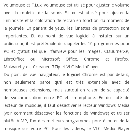
Volumouse et F.Lux. Volumouse est utilisé pour ajuster le volume
avec la molette de la souris F-Lux est utilisé pour ajuster la
luminosité et la coloration de l’écran en fonction du moment de
la journée. En parlant de yeux, les lunettes de protection sont
importantes. Et du point de vue logiciel à installer sur un
ordinateur, il est préférable de rappeler les 10 programmes pour
PC et gratuit tel que Irfanview pour les images, CDBurnerXP,
LibreOffice ou Microsoft Office, Chrome et Firefox,
Malwarebytes, Ccleaner, 7Zip et VLC MediaPlayer.
Du point de vue navigateur, le logiciel Chrome est par défaut,
non seulement parce qu’il est très extensible avec de
nombreuses extensions, mais surtout en raison de sa capacité
de synchronisation entre PC et smartphone. En du coté de
lecteur de musique, il faut désactiver le lecteur Windows Media
(voir comment désactiver les fonctions de Windows) et utiliser
plutôt AIMP, l’un des meilleurs programmes pour écouter de la
musique sur votre PC. Pour les vidéos, le VLC Media Player