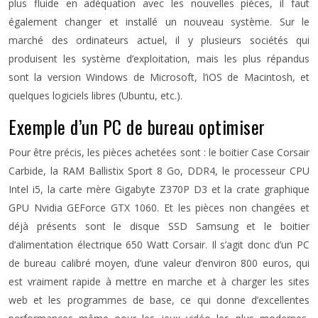
plus fluide en adéquation avec les nouvelles pièces, il faut
également changer et installé un nouveau système. Sur le
marché des ordinateurs actuel, il y plusieurs sociétés qui
produisent les système d’exploitation, mais les plus répandus
sont la version Windows de Microsoft, l’iOS de Macintosh, et
quelques logiciels libres (Ubuntu, etc.).
Exemple d’un PC de bureau optimiser
Pour être précis, les pièces achetées sont : le boitier Case Corsair
Carbide, la RAM Ballistix Sport 8 Go, DDR4, le processeur CPU
Intel i5, la carte mère Gigabyte Z370P D3 et la crate graphique
GPU Nvidia GEForce GTX 1060. Et les pièces non changées et
déjà présents sont le disque SSD Samsung et le boitier
d’alimentation électrique 650 Watt Corsair. Il s’agit donc d’un PC
de bureau calibré moyen, d’une valeur d’environ 800 euros, qui
est vraiment rapide à mettre en marche et à charger les sites
web et les programmes de base, ce qui donne d’excellentes