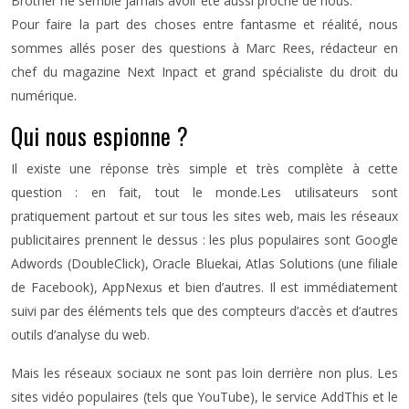
Brother ne semble jamais avoir été aussi proche de nous.
Pour faire la part des choses entre fantasme et réalité, nous
sommes allés poser des questions à Marc Rees, rédacteur en
chef du magazine Next Inpact et grand spécialiste du droit du
numérique.
Qui nous espionne ?
Il existe une réponse très simple et très complète à cette
question : en fait, tout le monde.Les utilisateurs sont
pratiquement partout et sur tous les sites web, mais les réseaux
publicitaires prennent le dessus : les plus populaires sont Google
Adwords (DoubleClick), Oracle Bluekai, Atlas Solutions (une filiale
de Facebook), AppNexus et bien d’autres. Il est immédiatement
suivi par des éléments tels que des compteurs d’accès et d’autres
outils d’analyse du web.
Mais les réseaux sociaux ne sont pas loin derrière non plus. Les
sites vidéo populaires (tels que YouTube), le service AddThis et le