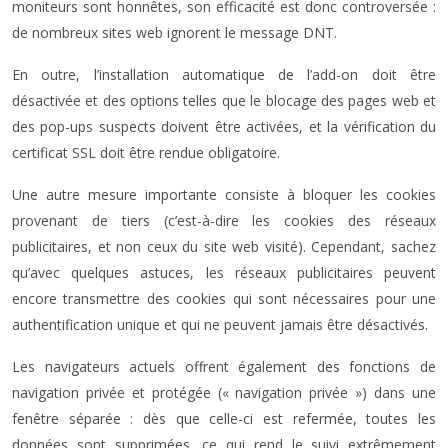
moniteurs sont honnêtes, son efficacité est donc controversée :
de nombreux sites web ignorent le message DNT.
En outre, l’installation automatique de l’add-on doit être
désactivée et des options telles que le blocage des pages web et
des pop-ups suspects doivent être activées, et la vérification du
certificat SSL doit être rendue obligatoire.
Une autre mesure importante consiste à bloquer les cookies
provenant de tiers (c’est-à-dire les cookies des réseaux
publicitaires, et non ceux du site web visité). Cependant, sachez
qu’avec quelques astuces, les réseaux publicitaires peuvent
encore transmettre des cookies qui sont nécessaires pour une
authentification unique et qui ne peuvent jamais être désactivés.
Les navigateurs actuels offrent également des fonctions de
navigation privée et protégée (« navigation privée ») dans une
fenêtre séparée : dès que celle-ci est refermée, toutes les
données sont supprimées, ce qui rend le suivi extrêmement