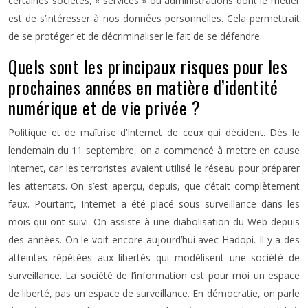
certaines sociétés, « services » ou administrations dont le métier
est de s’intéresser à nos données personnelles. Cela permettrait
de se protéger et de décriminaliser le fait de se défendre.
Quels sont les principaux risques pour les
prochaines années en matière d’identité
numérique et de vie privée ?
Politique et de maîtrise d’Internet de ceux qui décident. Dès le
lendemain du 11 septembre, on a commencé à mettre en cause
Internet, car les terroristes avaient utilisé le réseau pour préparer
les attentats. On s’est aperçu, depuis, que c’était complètement
faux. Pourtant, Internet a été placé sous surveillance dans les
mois qui ont suivi. On assiste à une diabolisation du Web depuis
des années. On le voit encore aujourd’hui avec Hadopi. Il y a des
atteintes répétées aux libertés qui modélisent une société de
surveillance. La société de l’information est pour moi un espace
de liberté, pas un espace de surveillance. En démocratie, on parle