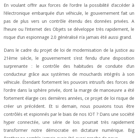
En voulant offrir aux forces de l’ordre la possibilité d’accéder à
l’électronique embarquée d’un véhicule, le gouvernement fait un
pas de plus vers un contrôle étendu des données privées. A
l’heure ou l’Internet des Objets se développe très rapidement, le
risque d’un espionnage 2.0 généralisé n’a jamais été aussi grand.
Dans le cadre du projet de loi de modernisation de la justice au
21ème siècle, le gouvernement s’est fendu d’une disposition
surprenante : le contrôle des habitudes de conduite d’un
conducteur grâce aux systèmes de mouchards intégrés à son
véhicule. Étendant fortement les pouvoirs intrusifs des forces de
l’ordre dans la sphère privée, dont la marge de manoeuvre a été
fortement élargie ces dernières années, ce projet de loi risque de
créer un précédent. Et si demain, nous pouvions tous être
contrôlés et espionnés par le biais de nos IOT ? Dans une société
hyper connectée, une série de lois pourrait très rapidement
transformer notre démocratie en dictature numérique. Big