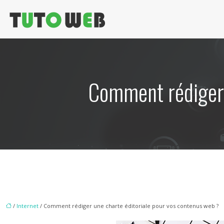
Comment rédiger 
/
Internet
/ Comment rédiger une charte éditoriale pour vos contenus web ?