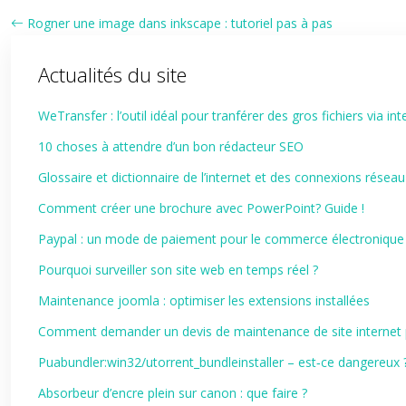
Rogner une image dans inkscape : tutoriel pas à pas
Actualités du site
WeTransfer : l’outil idéal pour tranférer des gros fichiers via int
10 choses à attendre d’un bon rédacteur SEO
Glossaire et dictionnaire de l’internet et des connexions réseau
Comment créer une brochure avec PowerPoint? Guide !
Paypal : un mode de paiement pour le commerce électronique
Pourquoi surveiller son site web en temps réel ?
Maintenance joomla : optimiser les extensions installées
Comment demander un devis de maintenance de site internet p
Puabundler:win32/utorrent_bundleinstaller – est‑ce dangereux 
Absorbeur d’encre plein sur canon : que faire ?