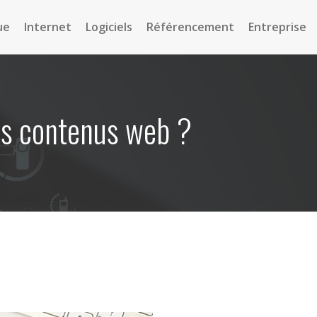
ue
Internet
Logiciels
Référencement
Entreprise
os contenus web ?