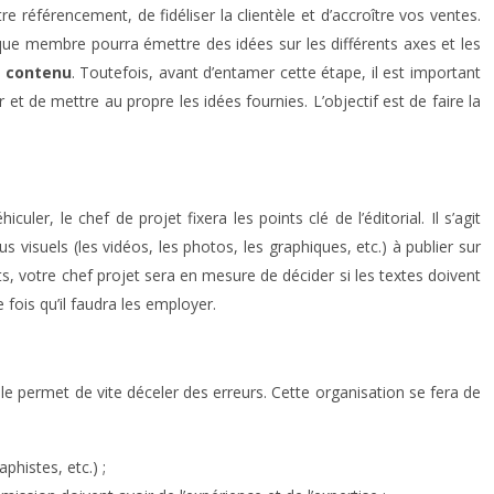
référencement, de fidéliser la clientèle et d’accroître vos ventes.
haque membre pourra émettre des idées sur les différents axes et les
e contenu
. Toutefois, avant d’entamer cette étape, il est important
t de mettre au propre les idées fournies. L’objectif est de faire la
hiculer, le chef de projet fixera les points clé de l’éditorial. Il s’agit
isuels (les vidéos, les photos, les graphiques, etc.) à publier sur
s, votre chef projet sera en mesure de décider si les textes doivent
 fois qu’il faudra les employer.
elle permet de vite déceler des erreurs. Cette organisation se fera de
phistes, etc.) ;