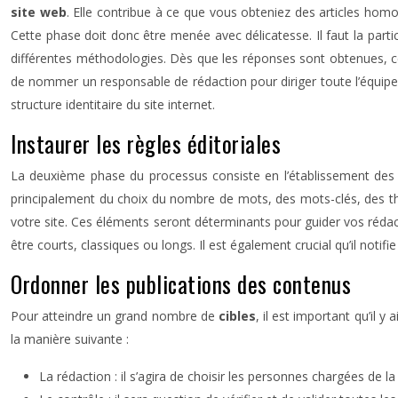
site web
. Elle contribue à ce que vous obteniez des articles homo
Cette phase doit donc être menée avec délicatesse. Il faut la parti
différentes méthodologies. Dès que les réponses sont obtenues, c
de nommer un responsable de rédaction pour diriger toute l’équipe. 
structure identitaire du site internet.
Instaurer les règles éditoriales
La deuxième phase du processus consiste en l’établissement des r
principalement du choix du nombre de mots, des mots-clés, des thém
votre site. Ces éléments seront déterminants pour guider vos rédact
être courts, classiques ou longs. Il est également crucial qu’il notifi
Ordonner les publications des contenus
Pour atteindre un grand nombre de
cibles
, il est important qu’il 
la manière suivante :
La rédaction : il s’agira de choisir les personnes chargées de la