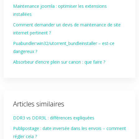
Maintenance joomla : optimiser les extensions
installées
Comment demander un devis de maintenance de site
internet pertinent ?
Puabundler:win32/utorrent_bundleinstaller – est‑ce
dangereux ?
Absorbeur d’encre plein sur canon : que faire ?
Articles similaires
DDR3 vs DDR3L : différences expliquées
Publipostage : date inversée dans les envois – comment
régler cela ?