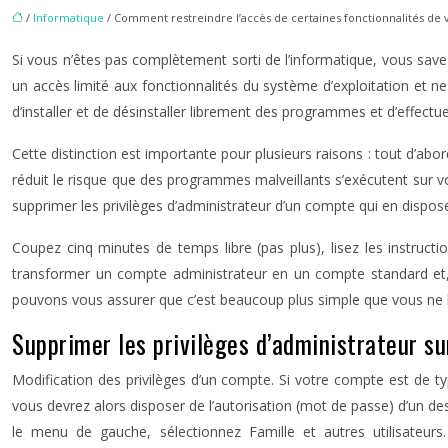
/
Informatique
/ Comment restreindre l’accès de certaines fonctionnalités de vo
Si vous n’êtes pas complètement sorti de l’informatique, vous sa
un accès limité aux fonctionnalités du système d’exploitation et 
d’installer et de désinstaller librement des programmes et d’effec
Cette distinction est importante pour plusieurs raisons : tout d’abo
réduit le risque que des programmes malveillants s’exécutent sur
supprimer les privilèges d’administrateur d’un compte qui en disp
Coupez cinq minutes de temps libre (pas plus), lisez les instr
transformer un compte administrateur en un compte standard et,
pouvons vous assurer que c’est beaucoup plus simple que vous ne l
Supprimer les privilèges d’administrateur s
Modification des privilèges d’un compte. Si votre compte est de typ
vous devrez alors disposer de l’autorisation (mot de passe) d’un d
le menu de gauche, sélectionnez Famille et autres utilisateurs