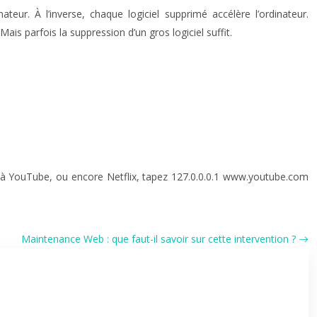
eur. À l’inverse, chaque logiciel supprimé accélère l’ordinateur.
ais parfois la suppression d’un gros logiciel suffit.
à YouTube, ou encore Netflix, tapez 127.0.0.0.1 www.youtube.com
Maintenance Web : que faut-il savoir sur cette intervention ?