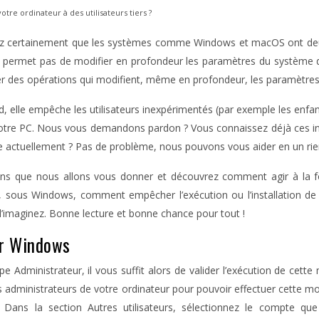
tre ordinateur à des utilisateurs tiers ?
vez certainement que les systèmes comme Windows et macOS ont deux
ne permet pas de modifier en profondeur les paramètres du système d’
tuer des opérations qui modifient, même en profondeur, les paramètres
rd, elle empêche les utilisateurs inexpérimentés (par exemple les enfan
 votre PC. Nous vous demandons pardon ? Vous connaissez déjà ces i
ose actuellement ? Pas de problème, nous pouvons vous aider en un ri
uctions que nous allons vous donner et découvrez comment agir à l
 sous Windows, comment empêcher l’exécution ou l’installation de 
’imaginez. Bonne lecture et bonne chance pour tout !
ur Windows
e Administrateur, il vous suffit alors de valider l’exécution de cet
es administrateurs de votre ordinateur pour pouvoir effectuer cette
. Dans la section Autres utilisateurs, sélectionnez le compte q