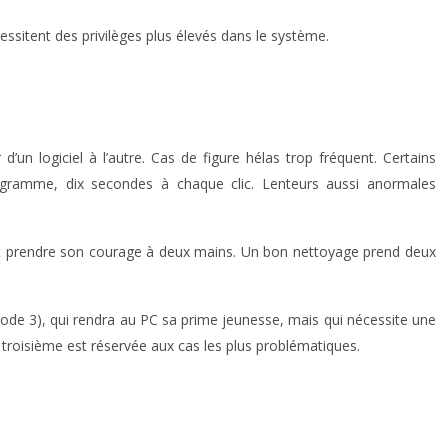
cessitent des privilèges plus élevés dans le système.
un logiciel à l’autre. Cas de figure hélas trop fréquent. Certains
rogramme, dix secondes à chaque clic. Lenteurs aussi anormales
aut prendre son courage à deux mains. Un bon nettoyage prend deux
ode 3), qui rendra au PC sa prime jeunesse, mais qui nécessite une
 troisième est réservée aux cas les plus problématiques.