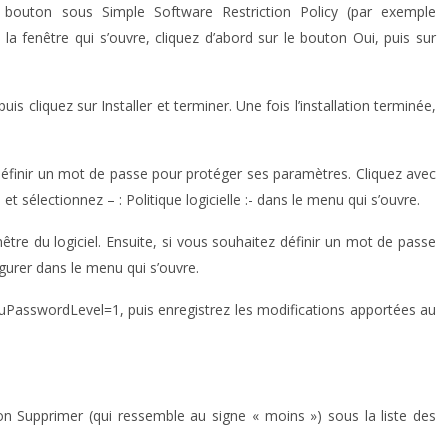
er bouton sous Simple Software Restriction Policy (par exemple
a fenêtre qui s’ouvre, cliquez d’abord sur le bouton Oui, puis sur
is cliquez sur Installer et terminer. Une fois l’installation terminée,
 définir un mot de passe pour protéger ses paramètres. Cliquez avec
 sélectionnez – : Politique logicielle :- dans le menu qui s’ouvre.
nêtre du logiciel. Ensuite, si vous souhaitez définir un mot de passe
gurer dans le menu qui s’ouvre.
uPasswordLevel=1, puis enregistrez les modifications apportées au
ton Supprimer (qui ressemble au signe « moins ») sous la liste des