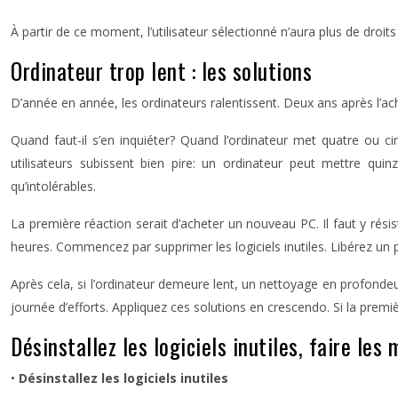
À partir de ce moment, l’utilisateur sélectionné n’aura plus de droit
Ordinateur trop lent : les solutions
D’année en année, les ordinateurs ralentissent. Deux ans après l
Quand faut-il s’en inquiéter? Quand l’ordinateur met quatre ou ci
utilisateurs subissent bien pire: un ordinateur peut mettre q
qu’intolérables.
La première réaction serait d’acheter un nouveau PC. Il faut y résis
heures. Commencez par supprimer les logiciels inutiles. Libérez un p
Après cela, si l’ordinateur demeure lent, un nettoyage en profond
journée d’efforts. Appliquez ces solutions en crescendo. Si la pre
Désinstallez les logiciels inutiles, faire les 
•
Désinstallez les logiciels inutiles