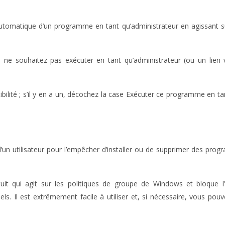
utomatique d’un programme en tant qu’administrateur en agissant su
 souhaitez pas exécuter en tant qu’administrateur (ou un lien ver
ibilité ; s’il y en a un, décochez la case Exécuter ce programme en ta
 d’un utilisateur pour l’empêcher d’installer ou de supprimer des pro
it qui agit sur les politiques de groupe de Windows et bloque l’
ogiciels. Il est extrêmement facile à utiliser et, si nécessaire, vou