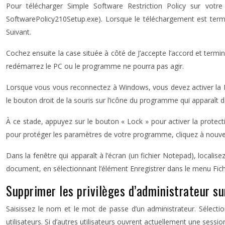
Pour télécharger Simple Software Restriction Policy sur votre
SoftwarePolicy210Setup.exe). Lorsque le téléchargement est termin
Suivant.
Cochez ensuite la case située à côté de J’accepte l’accord et terminez
redémarrez le PC ou le programme ne pourra pas agir.
Lorsque vous vous reconnectez à Windows, vous devez activer la Pol
le bouton droit de la souris sur l’icône du programme qui apparaît d
À ce stade, appuyez sur le bouton « Lock » pour activer la protectio
pour protéger les paramètres de votre programme, cliquez à nouveau
Dans la fenêtre qui apparaît à l’écran (un fichier Notepad), loc
document, en sélectionnant l’élément Enregistrer dans le menu Fich
Supprimer les privilèges d’administrateur s
Saisissez le nom et le mot de passe d’un administrateur. Sélectio
utilisateurs. Si d’autres utilisateurs ouvrent actuellement une sess