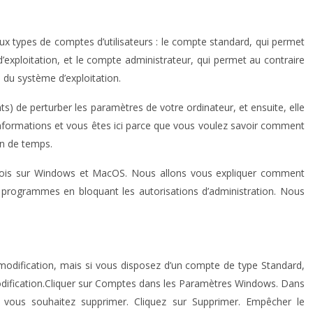
 types de comptes d’utilisateurs : le compte standard, qui permet
exploitation, et le compte administrateur, qui permet au contraire
 du système d’exploitation.
ts) de perturber les paramètres de votre ordinateur, et ensuite, elle
nformations et vous êtes ici parce que vous voulez savoir comment
en de temps.
a fois sur Windows et MacOS. Nous allons vous expliquer comment
programmes en bloquant les autorisations d’administration. Nous
te modification, mais si vous disposez d’un compte de type Standard,
 modification.Cliquer sur Comptes dans les Paramètres Windows. Dans
ue vous souhaitez supprimer. Cliquez sur Supprimer. Empêcher le