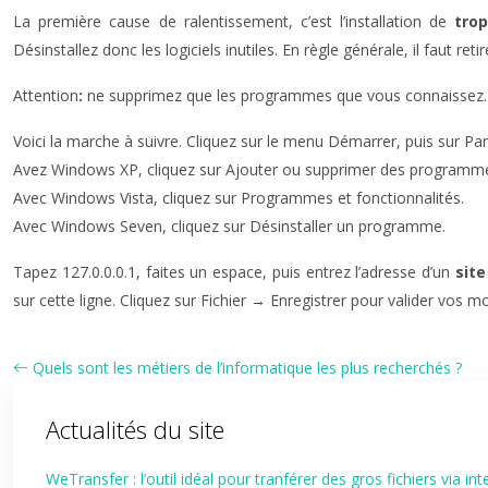
La première cause de ralentissement, c’est l’installation de
trop
Désinstallez donc les logiciels inutiles. En règle générale, il faut 
Attention
:
ne supprimez que les programmes que vous connaissez. 
Voici la marche à suivre. Cliquez sur le menu Démarrer, puis sur Pa
Avez Windows XP, cliquez sur Ajouter ou supprimer des programm
Avec Windows Vista, cliquez sur Programmes et fonctionnalités.
Avec Windows Seven, cliquez sur Désinstaller un programme.
Tapez 127.0.0.0.1, faites un espace, puis entrez l’adresse d’un
site
sur cette ligne. Cliquez sur Fichier → Enregistrer pour valider vos m
Quels sont les métiers de l’informatique les plus recherchés ?
Actualités du site
WeTransfer : l’outil idéal pour tranférer des gros fichiers via int