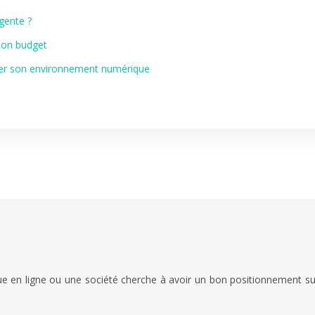
gente ?
 son budget
ser son environnement numérique
e en ligne ou une société cherche à avoir un bon positionnement sur 