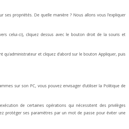
r ses propriétés. De quelle manière ? Nous allons vous l’expliquer
s celui-ci), cliquez dessus avec le bouton droit de la souris et
nt qu’administrateur et cliquez d’abord sur le bouton Appliquer, puis
grammes sur son PC, vous pouvez envisager d’utiliser la Politique de
exécution de certaines opérations qui nécessitent des privilèges
s pouvez protéger ses paramètres par un mot de passe pour éviter une