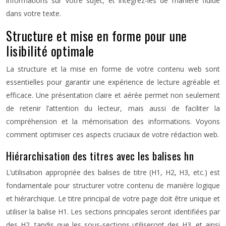
informations sur votre sujet, et intégrez-les de manière fluide
dans votre texte.
Structure et mise en forme pour une
lisibilité optimale
La structure et la mise en forme de votre contenu web sont
essentielles pour garantir une expérience de lecture agréable et
efficace. Une présentation claire et aérée permet non seulement
de retenir l’attention du lecteur, mais aussi de faciliter la
compréhension et la mémorisation des informations. Voyons
comment optimiser ces aspects cruciaux de votre rédaction web.
Hiérarchisation des titres avec les balises hn
L’utilisation appropriée des balises de titre (H1, H2, H3, etc.) est
fondamentale pour structurer votre contenu de manière logique
et hiérarchique. Le titre principal de votre page doit être unique et
utiliser la balise H1. Les sections principales seront identifiées par
des H2, tandis que les sous-sections utiliseront des H3, et ainsi