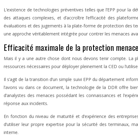
L’existence de technologies préventives telles que l’EPP pour la 
des attaques complexes, et d’accroître l’efficacité des platefo
évaluations et des jugements à la plate-forme de protection des t
une approche véritablement intégrée pour contrer les menaces av
Efficacité maximale de la protection menac
Mais il y a une autre chose dont nous devons tenir compte. La plu
ressources nécessaires pour déployer pleinement la CED ou l’utilis
Il s’agit de la transition d’un simple suivi EPP du département info
l’avons vu dans ce document, la technologie de la DDR offre bien 
d’analystes des menaces possédant les connaissances et l’expéri
réponse aux incidents.
En fonction du niveau de maturité et d’expérience des entreprises
d’utiliser leur propre expertise pour la sécurité des terminaux, m
interne.