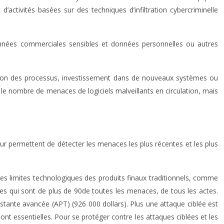
tivités basées sur des techniques d’infiltration cybercriminelle
 données commerciales sensibles et données personnelles ou autres
ation des processus, investissement dans de nouveaux systèmes ou
 le nombre de menaces de logiciels malveillants en circulation, mais
 leur permettent de détecter les menaces les plus récentes et les plus
 des limites technologiques des produits finaux traditionnels, comme
es qui sont de plus de 90de toutes les menaces, de tous les actes.
istante avancée (APT) (926 000 dollars). Plus une attaque ciblée est
 sont essentielles. Pour se protéger contre les attaques ciblées et les