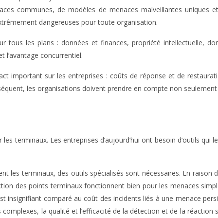
ces communes, de modèles de menaces malveillantes uniques et d’ac
extrêmement dangereuses pour toute organisation.
r tous les plans : données et finances, propriété intellectuelle,
 l’avantage concurrentiel.
act important sur les entreprises : coûts de réponse et de restaur
onséquent, les organisations doivent prendre en compte non seulement
r les terminaux. Les entreprises d’aujourd’hui ont besoin d’outils qui
nt les terminaux, des outils spécialisés sont nécessaires. En raison
tion des points terminaux fonctionnent bien pour les menaces simpl
st insignifiant comparé au coût des incidents liés à une menace pers
complexes, la qualité et l’efficacité de la détection et de la réaction