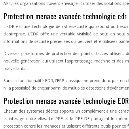
APT, les organisations doivent envisager d’utiliser des solutions sp
Protection menace avancée technologie edr : 
L’EDR est une technologie de cybersécurité qui répond au besoin 
d’entreprise. L’EDR offre une véritable visibilité de bout en bout s
informations de sécurité précieuses qui peuvent être utilisées par 
Diverses plateformes de protection des points d’accès utilisent
nouvelle génération qui utilisent l’apprentissage machine et des
malveillants.
Sans la fonctionnalité EDR, l’EPP classique ne prend donc pas en cha
ni la possibilité de choisir parmi de multiples détections d’événem
Protection menace avancée technologie EDR
Chacun des systèmes décrits apporte un complément à une caractér
et interagir entre elles. Le PPE et le PPE-DE partagent le même o
protection contre les menaces et utilisent différents outils pour ce f