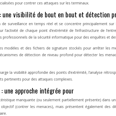
écialisées pour contrer ces attaques sur les terminaux.
une visibilité de bout en bout et détection p
de surveillance en temps réel et se concentre principalement sur l
ur l’activité de chaque point d’extrémité de l’infrastructure de l’en
les professionnels de la sécurité informatique pour des enquêtes et de
 des modèles et des fichiers de signature stockés pour arrêter les
 mécanismes de détection de niveau profond pour détecter les menace
rge la visibilité approfondie des points d’extrémité, l’analyse rétro
ents pertinents pour des attaques complexes.
 : une approche intégrée pour
istique manquante (ou seulement partiellement présente) dans un aut
bjectif (contrer les menaces), mais présentent également des diffé
aire.