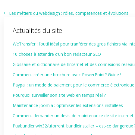
Les métiers du webdesign : rôles, compétences et évolutions
Actualités du site
WeTransfer : l’outil idéal pour tranférer des gros fichiers via int
10 choses à attendre d’un bon rédacteur SEO
Glossaire et dictionnaire de l’internet et des connexions réseau
Comment créer une brochure avec PowerPoint? Guide !
Paypal : un mode de paiement pour le commerce électronique
Pourquoi surveiller son site web en temps réel ?
Maintenance joomla : optimiser les extensions installées
Comment demander un devis de maintenance de site internet p
Puabundler:win32/utorrent_bundleinstaller – est‑ce dangereux 