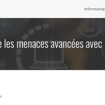
Informatiq
e les menaces avancées avec 
DR