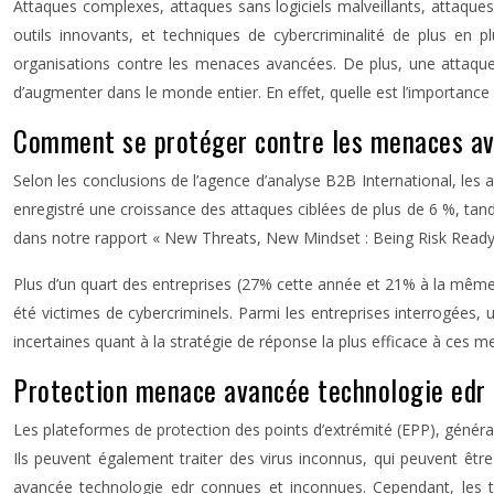
Attaques complexes, attaques sans logiciels malveillants, attaques 
outils innovants, et techniques de cybercriminalité de plus en p
organisations contre les menaces avancées. De plus, une attaque c
d’augmenter dans le monde entier. En effet, quelle est l’importanc
Comment se protéger contre les menaces av
Selon les conclusions de l’agence d’analyse B2B International, le
enregistré une croissance des attaques ciblées de plus de 6 %, tand
dans notre rapport « New Threats, New Mindset : Being Risk Ready
Plus d’un quart des entreprises (27% cette année et 21% à la même p
été victimes de cybercriminels. Parmi les entreprises interrogées, 
incertaines quant à la stratégie de réponse la plus efficace à ces m
Protection menace avancée technologie edr : 
Les plateformes de protection des points d’extrémité (EPP), général
Ils peuvent également traiter des virus inconnus, qui peuvent être
avancée technologie edr connues et inconnues. Cependant, les t