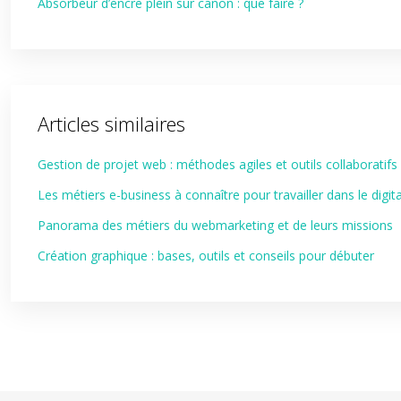
Absorbeur d’encre plein sur canon : que faire ?
Articles similaires
Gestion de projet web : méthodes agiles et outils collaboratifs
Les métiers e-business à connaître pour travailler dans le digita
Panorama des métiers du webmarketing et de leurs missions
Création graphique : bases, outils et conseils pour débuter