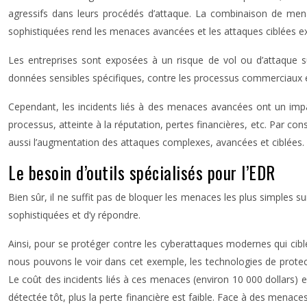
agressifs dans leurs procédés d’attaque. La combinaison de mena
sophistiquées rend les menaces avancées et les attaques ciblées 
Les entreprises sont exposées à un risque de vol ou d’attaque su
données sensibles spécifiques, contre les processus commerciaux et
Cependant, les incidents liés à des menaces avancées ont un imp
processus, atteinte à la réputation, pertes financières, etc. Par c
aussi l’augmentation des attaques complexes, avancées et ciblées.
Le besoin d’outils spécialisés pour l’EDR
Bien sûr, il ne suffit pas de bloquer les menaces les plus simples su
sophistiquées et d’y répondre.
Ainsi, pour se protéger contre les cyberattaques modernes qui cible
nous pouvons le voir dans cet exemple, les technologies de protec
Le coût des incidents liés à ces menaces (environ 10 000 dollars) e
détectée tôt, plus la perte financière est faible. Face à des menaces 