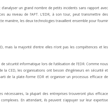
t d’analyser un grand nombre de petits incidents sans rapport avec
aces au niveau de l’APT. L’EDR, à son tour, peut transmettre des
e manière, les deux technologies travaillent ensemble pour fournir
D, mais la majorité d’entre elles n’ont pas les compétences et les
e de sécurité informatique lors de l’utilisation de l’EDR. Comme nous
e la CED, les organisations ont besoin d’ingénieurs en sécurité et
arti de la plate-forme EDR et organiser un processus efficace de
s nécessaires, la plupart des entreprises trouveront plus efficace
s complexes. En attendant, ils peuvent s’appuyer sur leur expertise