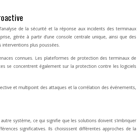
roactive
’analyse de la sécurité et la réponse aux incidents des terminaux
treprise, gérée à partir d’une console centrale unique, ainsi que des
s interventions plus poussées.
 menaces connues. Les plateformes de protection des terminaux de
s se concentrent également sur la protection contre les logiciels
spective et multipoint des attaques et la corrélation des événements,
re système, ce qui signifie que les solutions doivent s’imbriquer
rences significatives. Ils choisissent différentes approches de la