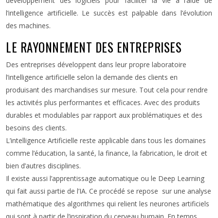
développement des logiciels pour faciliter la vie à l’aide de
l’intelligence artificielle. Le succès est palpable dans l’évolution
des machines.
LE RAYONNEMENT DES ENTREPRISES
Des entreprises développent dans leur propre laboratoire
l’intelligence artificielle selon la demande des clients en
produisant des marchandises sur mesure. Tout cela pour rendre
les activités plus performantes et efficaces. Avec des produits
durables et modulables par rapport aux problématiques et des
besoins des clients.
L’intelligence Artificielle reste applicable dans tous les domaines
comme l’éducation, la santé, la finance, la fabrication, le droit et
bien d’autres disciplines.
Il existe aussi l’apprentissage automatique ou le Deep Learning
qui fait aussi partie de l’IA. Ce procédé se repose sur une analyse
mathématique des algorithmes qui relient les neurones artificiels
qui sont à partir de l’inspiration du cerveau humain. En temps