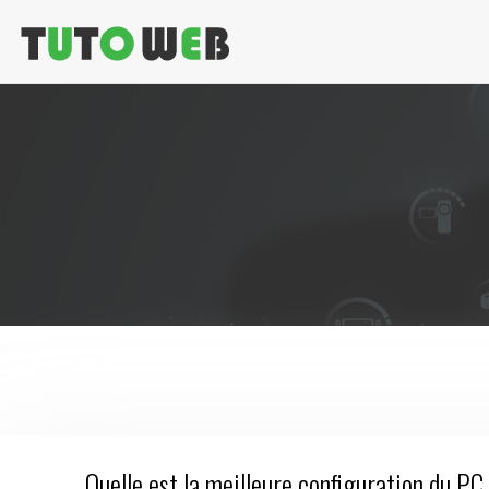
Quelle est la meilleure configuration du PC