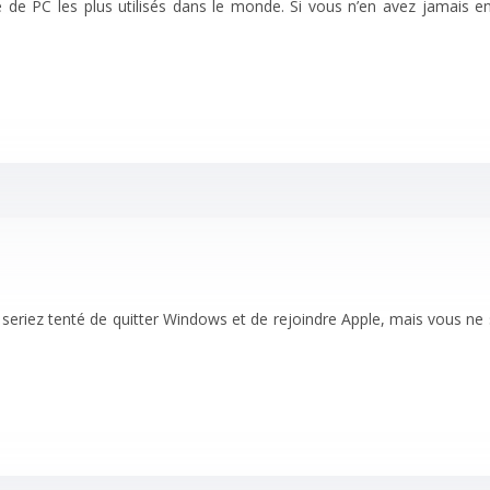
e de PC les plus utilisés dans le monde. Si vous n’en avez jamais e
 seriez tenté de quitter Windows et de rejoindre Apple, mais vous ne s