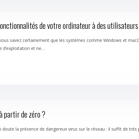
nctionnalités de votre ordinateur à des utilisateurs 
e, vous savez certainement que les systèmes comme Windows et macOS 
e d’exploitation et ne…
 partir de zéro ?
oute la présence de dangereux virus sur le réseau : il suffit de trè