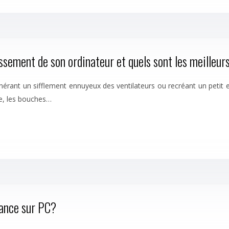
ement de son ordinateur et quels sont les meilleurs
nérant un sifflement ennuyeux des ventilateurs ou recréant un petit 
re, les bouches…
tance sur PC?