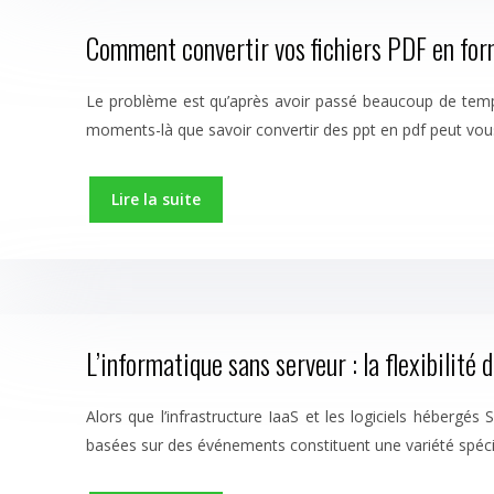
Comment convertir vos fichiers PDF en fo
Le problème est qu’après avoir passé beaucoup de temps à
moments-là que savoir convertir des ppt en pdf peut vou
Lire la suite
L’informatique sans serveur : la flexibilité
Alors que l’infrastructure IaaS et les logiciels hébergé
basées sur des événements constituent une variété spécia