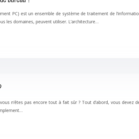
ent PC) est un ensemble de système de traitement de l’information q
us les domaines, peuvent utiliser. L’architecture…
?
ous n’êtes pas encore tout à fait sûr ? Tout d’abord, vous devez dét
simplement…