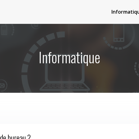
Informatiq
Informatique
 de bureau ?