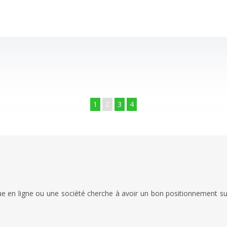
1
2
3
4
e en ligne ou une société cherche à avoir un bon positionnement sur 