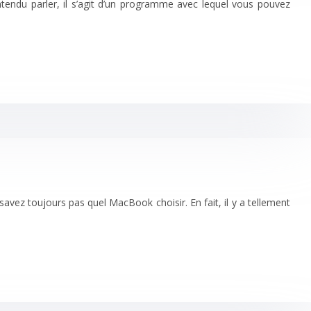
ntendu parler, il s’agit d’un programme avec lequel vous pouvez
avez toujours pas quel MacBook choisir. En fait, il y a tellement