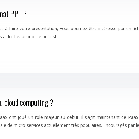
rmat PPT ?
 faire votre présentation, vous pourriez être intéressé par un fichie
s aider beaucoup. Le pdf est…
 du cloud computing ?
s SaaS ont joué un rôle majeur au début, il s’agit maintenant de Paa
le de micro-services actuellement très populaires. Encouragés par le