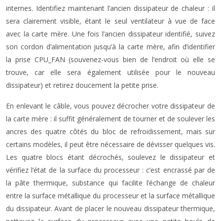
internes. Identifiez maintenant l’ancien dissipateur de chaleur : il
sera clairement visible, étant le seul ventilateur à vue de face
avec la carte mère. Une fois l’ancien dissipateur identifié, suivez
son cordon d’alimentation jusqu’à la carte mère, afin d’identifier
la prise CPU_FAN (souvenez-vous bien de l’endroit où elle se
trouve, car elle sera également utilisée pour le nouveau
dissipateur) et retirez doucement la petite prise.
En enlevant le câble, vous pouvez décrocher votre dissipateur de
la carte mère : il suffit généralement de tourner et de soulever les
ancres des quatre côtés du bloc de refroidissement, mais sur
certains modèles, il peut être nécessaire de dévisser quelques vis.
Les quatre blocs étant décrochés, soulevez le dissipateur et
vérifiez l’état de la surface du processeur : c’est encrassé par de
la pâte thermique, substance qui facilite l’échange de chaleur
entre la surface métallique du processeur et la surface métallique
du dissipateur. Avant de placer le nouveau dissipateur thermique,