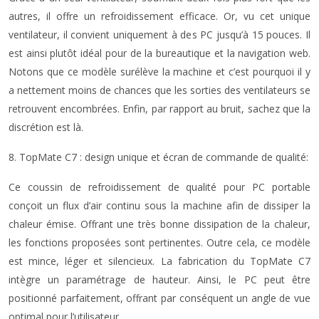
autres, il offre un refroidissement efficace. Or, vu cet unique
ventilateur, il convient uniquement à des PC jusqu’à 15 pouces. Il
est ainsi plutôt idéal pour de la bureautique et la navigation web.
Notons que ce modèle surélève la machine et c’est pourquoi il y
a nettement moins de chances que les sorties des ventilateurs se
retrouvent encombrées. Enfin, par rapport au bruit, sachez que la
discrétion est là.
8. TopMate C7 : design unique et écran de commande de qualité:
Ce coussin de refroidissement de qualité pour PC portable
conçoit un flux d’air continu sous la machine afin de dissiper la
chaleur émise. Offrant une très bonne dissipation de la chaleur,
les fonctions proposées sont pertinentes. Outre cela, ce modèle
est mince, léger et silencieux. La fabrication du TopMate C7
intègre un paramétrage de hauteur. Ainsi, le PC peut être
positionné parfaitement, offrant par conséquent un angle de vue
optimal pour l’utilisateur.