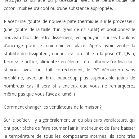
nettoyez la surface du processeur avec une petite boule de
coton imbibée d’alcool ou d’une substance appropriée.
Placez une goutte de nouvelle pâte thermique sur le processeur
(une goutte de la taille d’un grain de riz suffit) et positionnez le
nouveau bloc de refroidissement, en appuyant sur les boulons
d’ancrage pour le maintenir en place. Après avoir vérifié la
stabilité du dissipateur, connectez son câble à la prise CPU_Fan,
fermez le boîtier, alimentez en électricité et allumez l’ordinateur :
si vous avez tout fait correctement, le PC démarrera sans
problème, avec un bruit beaucoup plus supportable (dans de
nombreux cas, il sera si silencieux que vous ne remarquerez
même pas que vous l’avez allumé !)
Comment changer les ventilateurs de la maison?
Sur le boîtier, il y a généralement un ou plusieurs ventilateurs, qui
ont pour tâche de faire tourner l’air à l’intérieur et de faire baisser
la température de tous les composants internes. Ils sont très