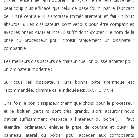
chaleur ensemble, afin d’obtenir un système de refroidissement
beaucoup plus efficace que celui de base fourni par le fabricant
de l’unité centrale (il s’encrasse immédiatement et fait un bruit
absurde !). Les dissipateurs sont vendus pour être compatibles
avec les prises AMD et Intel, il suffit donc d’obtenir le nom de la
prise du processeur pour choisir rapidement un dissipateur
compatible.
Les meilleurs dissipateurs de chaleur que l’on puisse acheter pour
un ordinateur moderne :
Sur tous les dissipateurs, une bonne pâte thermique est
recommandée, comme celle indiquée ici: ARCTIC MX-4
Une fois le bon dissipateur thermique choisi pour le processeur
et le boîtier (certains sont très grands, alors assurons-nous
d’avoir suffisamment d’espace à l’intérieur du boîtier), il faut
éteindre l’ordinateur, enlever la prise de courant et ouvrir le
panneau latéral du boîtier pour accéder aux composants