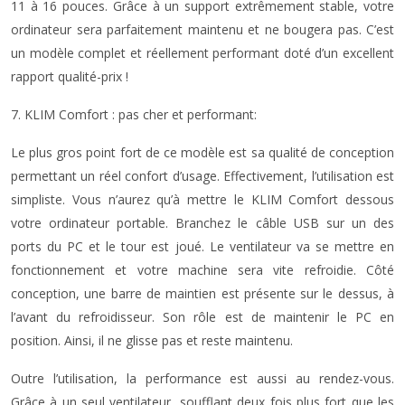
11 à 16 pouces. Grâce à un support extrêmement stable, votre
ordinateur sera parfaitement maintenu et ne bougera pas. C’est
un modèle complet et réellement performant doté d’un excellent
rapport qualité-prix !
7. KLIM Comfort : pas cher et performant:
Le plus gros point fort de ce modèle est sa qualité de conception
permettant un réel confort d’usage. Effectivement, l’utilisation est
simpliste. Vous n’aurez qu’à mettre le KLIM Comfort dessous
votre ordinateur portable. Branchez le câble USB sur un des
ports du PC et le tour est joué. Le ventilateur va se mettre en
fonctionnement et votre machine sera vite refroidie. Côté
conception, une barre de maintien est présente sur le dessus, à
l’avant du refroidisseur. Son rôle est de maintenir le PC en
position. Ainsi, il ne glisse pas et reste maintenu.
Outre l’utilisation, la performance est aussi au rendez-vous.
Grâce à un seul ventilateur, soufflant deux fois plus fort que les