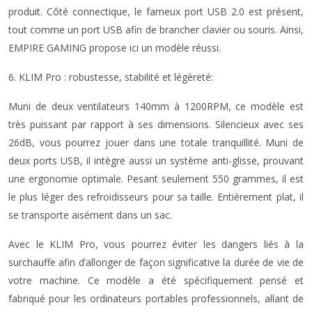
produit. Côté connectique, le fameux port USB 2.0 est présent,
tout comme un port USB afin de brancher clavier ou souris. Ainsi,
EMPIRE GAMING propose ici un modèle réussi.
6. KLIM Pro : robustesse, stabilité et légèreté:
Muni de deux ventilateurs 140mm à 1200RPM, ce modèle est
très puissant par rapport à ses dimensions. Silencieux avec ses
26dB, vous pourrez jouer dans une totale tranquillité. Muni de
deux ports USB, il intègre aussi un système anti-glisse, prouvant
une ergonomie optimale. Pesant seulement 550 grammes, il est
le plus léger des refroidisseurs pour sa taille. Entièrement plat, il
se transporte aisément dans un sac.
Avec le KLIM Pro, vous pourrez éviter les dangers liés à la
surchauffe afin d’allonger de façon significative la durée de vie de
votre machine. Ce modèle a été spécifiquement pensé et
fabriqué pour les ordinateurs portables professionnels, allant de