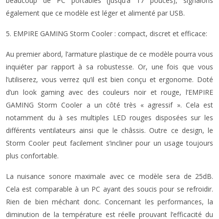
beaucoup de PC portables (jusqu’à 17 pouces), signalons
également que ce modèle est léger et alimenté par USB.
5. EMPIRE GAMING Storm Cooler : compact, discret et efficace:
Au premier abord, l’armature plastique de ce modèle pourra vous
inquiéter par rapport à sa robustesse. Or, une fois que vous
l’utiliserez, vous verrez qu’il est bien conçu et ergonome. Doté
d’un look gaming avec des couleurs noir et rouge, l’EMPIRE
GAMING Storm Cooler a un côté très « agressif ». Cela est
notamment du à ses multiples LED rouges disposées sur les
différents ventilateurs ainsi que le châssis. Outre ce design, le
Storm Cooler peut facilement s’incliner pour un usage toujours
plus confortable.
La nuisance sonore maximale avec ce modèle sera de 25dB.
Cela est comparable à un PC ayant des soucis pour se refroidir.
Rien de bien méchant donc. Concernant les performances, la
diminution de la température est réelle prouvant l’efficacité du