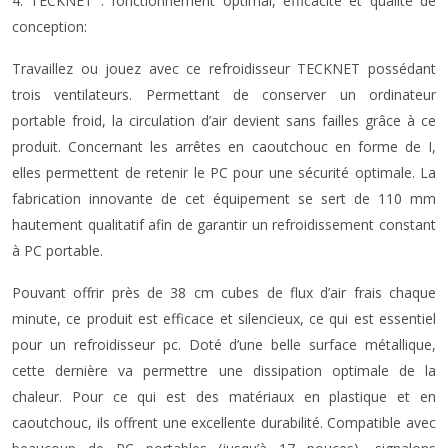
4. TECKNET : fonctionnement optimal, efficacité et qualité de
conception:
Travaillez ou jouez avec ce refroidisseur TECKNET possédant
trois ventilateurs. Permettant de conserver un ordinateur
portable froid, la circulation d’air devient sans failles grâce à ce
produit. Concernant les arrêtes en caoutchouc en forme de I,
elles permettent de retenir le PC pour une sécurité optimale. La
fabrication innovante de cet équipement se sert de 110 mm
hautement qualitatif afin de garantir un refroidissement constant
à PC portable.
Pouvant offrir près de 38 cm cubes de flux d’air frais chaque
minute, ce produit est efficace et silencieux, ce qui est essentiel
pour un refroidisseur pc. Doté d’une belle surface métallique,
cette dernière va permettre une dissipation optimale de la
chaleur. Pour ce qui est des matériaux en plastique et en
caoutchouc, ils offrent une excellente durabilité. Compatible avec