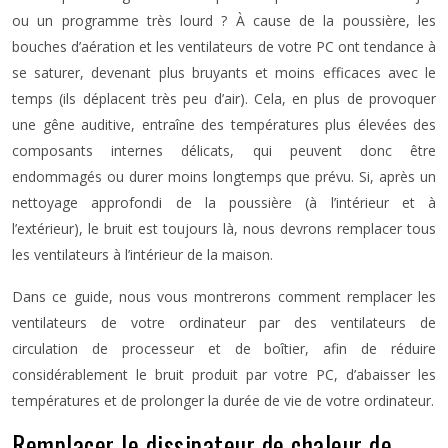
ou un programme très lourd ? À cause de la poussière, les
bouches d’aération et les ventilateurs de votre PC ont tendance à
se saturer, devenant plus bruyants et moins efficaces avec le
temps (ils déplacent très peu d’air). Cela, en plus de provoquer
une gêne auditive, entraîne des températures plus élevées des
composants internes délicats, qui peuvent donc être
endommagés ou durer moins longtemps que prévu. Si, après un
nettoyage approfondi de la poussière (à l’intérieur et à
l’extérieur), le bruit est toujours là, nous devrons remplacer tous
les ventilateurs à l’intérieur de la maison.
Dans ce guide, nous vous montrerons comment remplacer les
ventilateurs de votre ordinateur par des ventilateurs de
circulation de processeur et de boîtier, afin de réduire
considérablement le bruit produit par votre PC, d’abaisser les
températures et de prolonger la durée de vie de votre ordinateur.
Remplacer le dissipateur de chaleur de