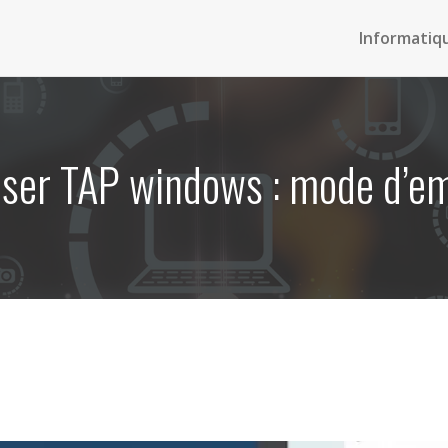
Informatiq
liser TAP windows : mode d’em