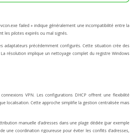
evcon.exe failed » indique généralement une incompatibilité entre la
nt les pilotes expirés ou mal signés.
les adaptateurs précédemment configurés. Cette situation crée des
ur. La résolution implique un nettoyage complet du registre Windows
s connexions VPN. Les configurations DHCP offrent une flexibilité
 localisation. Cette approche simplifie la gestion centralisée mais
attribution manuelle d’adresses dans une plage dédiée (par exemple
nde une coordination rigoureuse pour éviter les conflits d’adresses,