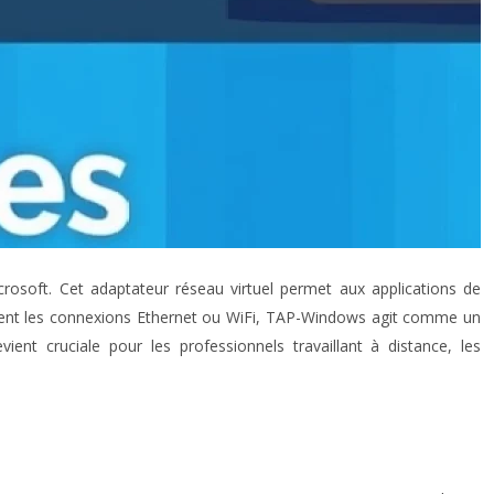
rosoft. Cet adaptateur réseau virtuel permet aux applications de
 gèrent les connexions Ethernet ou WiFi, TAP-Windows agit comme un
ient cruciale pour les professionnels travaillant à distance, les