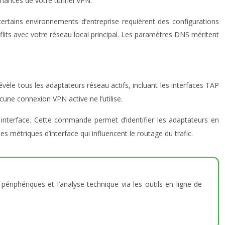
rmances de votre tunnel VPN.
certains environnements d’entreprise requièrent des configurations
nflits avec votre réseau local principal. Les paramètres DNS méritent
évèle tous les adaptateurs réseau actifs, incluant les interfaces TAP
une connexion VPN active ne l’utilise.
ue interface. Cette commande permet d’identifier les adaptateurs en
les métriques d’interface qui influencent le routage du trafic.
ériphériques et l’analyse technique via les outils en ligne de