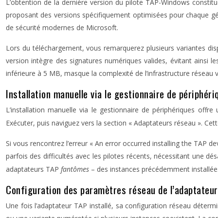
L’obtention de la dernière version du pilote TAP-Windows constitu
proposant des versions spécifiquement optimisées pour chaque g
de sécurité modernes de Microsoft.
Lors du téléchargement, vous remarquerez plusieurs variantes dis
version intègre des signatures numériques valides, évitant ainsi l
inférieure à 5 MB, masque la complexité de l’infrastructure réseau vi
Installation manuelle via le gestionnaire de périphér
L’installation manuelle via le gestionnaire de périphériques off
Exécuter, puis naviguez vers la section « Adaptateurs réseau ». Cet
Si vous rencontrez l’erreur « An error occurred installing the TAP 
parfois des difficultés avec les pilotes récents, nécessitant une dé
adaptateurs TAP
fantômes
– des instances précédemment installées
Configuration des paramètres réseau de l’adaptateur 
Une fois l’adaptateur TAP installé, sa configuration réseau déter