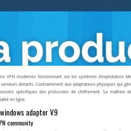
ons VPN modernes fonctionnant sur les systèmes d’exploitation Mic
des serveurs distants. Contrairement aux adaptateurs physiques qui
 besoins spécifiques des protocoles de chiffrement. Sa maîtrise dev
alité en ligne.
P windows adapter V9
VPN community