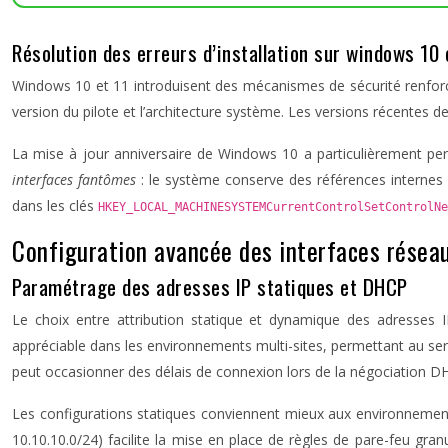
Résolution des erreurs d’installation sur windows 10 
Windows 10 et 11 introduisent des mécanismes de sécurité renforcés 
version du pilote et l’architecture système. Les versions récentes de
La mise à jour anniversaire de Windows 10 a particulièrement per
interfaces fantômes
: le système conserve des références internes 
dans les clés
HKEY_LOCAL_MACHINESYSTEMCurrentControlSetControlN
Configuration avancée des interfaces réseau
Paramétrage des adresses IP statiques et DHCP
Le choix entre attribution statique et dynamique des adresses IP
appréciable dans les environnements multi-sites, permettant au ser
peut occasionner des délais de connexion lors de la négociation DHC
Les configurations statiques conviennent mieux aux environnements
10.10.10.0/24) facilite la mise en place de règles de pare-feu gran