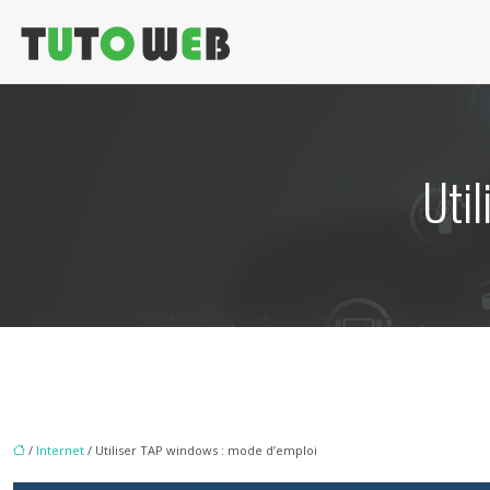
Uti
/
Internet
/ Utiliser TAP windows : mode d’emploi