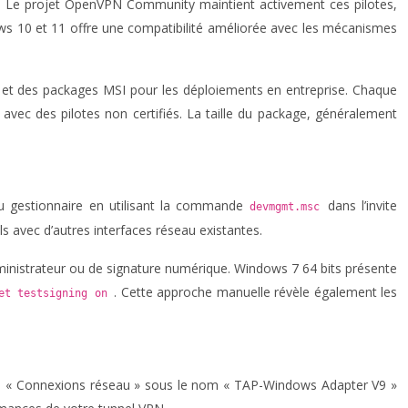
sie. Le projet OpenVPN Community maintient activement ces pilotes,
 10 et 11 offre une compatibilité améliorée avec les mécanismes
s et des packages MSI pour les déploiements en entreprise. Chaque
 avec des pilotes non certifiés. La taille du package, généralement
 au gestionnaire en utilisant la commande
dans l’invite
devmgmt.msc
s avec d’autres interfaces réseau existantes.
administrateur ou de signature numérique. Windows 7 64 bits présente
. Cette approche manuelle révèle également les
set testsigning on
nneau « Connexions réseau » sous le nom « TAP-Windows Adapter V9 »