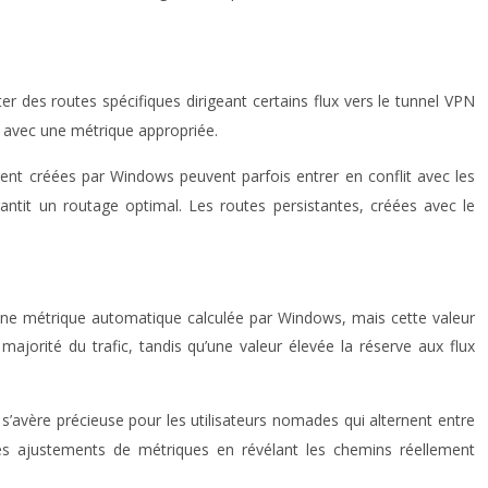
er des routes spécifiques dirigeant certains flux vers le tunnel VPN
P avec une métrique appropriée.
nt créées par Windows peuvent parfois entrer en conflit avec les
rantit un routage optimal. Les routes persistantes, créées avec le
’une métrique automatique calculée par Windows, mais cette valeur
ajorité du trafic, tandis qu’une valeur élevée la réserve aux flux
s’avère précieuse pour les utilisateurs nomades qui alternent entre
é des ajustements de métriques en révélant les chemins réellement