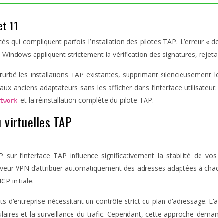
et 11
qui compliquent parfois l’installation des pilotes TAP. L’erreur « d
 Windows appliquent strictement la vérification des signatures, rejeta
turbé les installations TAP existantes, supprimant silencieusement 
aux anciens adaptateurs sans les afficher dans l’interface utilisate
et la réinstallation complète du pilote TAP.
etwork
 virtuelles TAP
 sur l’interface TAP influence significativement la stabilité de vo
veur VPN d’attribuer automatiquement des adresses adaptées à chaque
P initiale.
 d’entreprise nécessitant un contrôle strict du plan d’adressage. L’
ulaires et la surveillance du trafic. Cependant, cette approche dema