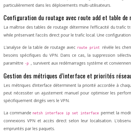
particulièrement dans les déploiements multi-utilisateurs.
Configuration du routage avec route add et table de 
La maîtrise des tables de routage détermine l’efficacité du trafic
while préservant l’accès direct pour le trafic local. Une configurati
L’analyse de la table de routage avec
révèle les che
route print
besoins spécifiques du VPN. Dans ce cas, la suppression sélect
paramètre
, survivent aux redémarrages système et conviennen
-p
Gestion des métriques d’interface et priorités résea
Les métriques d’interface déterminent la priorité accordée à cha
peut nécessiter un ajustement manuel pour optimiser les performan
spécifiquement dirigés vers le VPN.
La commande
permet la modif
netsh interface ip set interface
connexions VPN et accès direct selon leur localisation. L’obs
empruntés par les paquets.