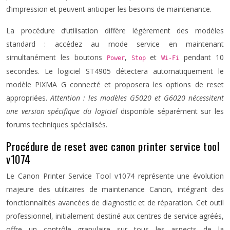
d’impression et peuvent anticiper les besoins de maintenance.
La procédure d’utilisation diffère légèrement des modèles
standard : accédez au mode service en maintenant
simultanément les boutons
,
et
pendant 10
Power
Stop
Wi-Fi
secondes. Le logiciel ST4905 détectera automatiquement le
modèle PIXMA G connecté et proposera les options de reset
appropriées.
Attention : les modèles G5020 et G6020 nécessitent
une version spécifique du logiciel
disponible séparément sur les
forums techniques spécialisés.
Procédure de reset avec canon printer service tool
v1074
Le Canon Printer Service Tool v1074 représente une évolution
majeure des utilitaires de maintenance Canon, intégrant des
fonctionnalités avancées de diagnostic et de réparation. Cet outil
professionnel, initialement destiné aux centres de service agréés,
offre un contrôle granulaire sur tous les aspects de la