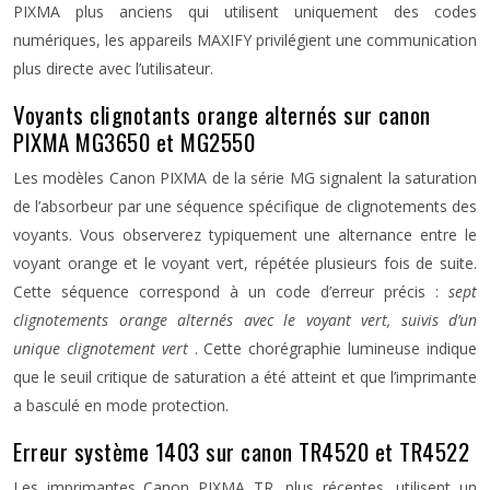
PIXMA plus anciens qui utilisent uniquement des codes
numériques, les appareils MAXIFY privilégient une communication
plus directe avec l’utilisateur.
Voyants clignotants orange alternés sur canon
PIXMA MG3650 et MG2550
Les modèles Canon PIXMA de la série MG signalent la saturation
de l’absorbeur par une séquence spécifique de clignotements des
voyants. Vous observerez typiquement une alternance entre le
voyant orange et le voyant vert, répétée plusieurs fois de suite.
Cette séquence correspond à un code d’erreur précis :
sept
clignotements orange alternés avec le voyant vert, suivis d’un
unique clignotement vert
. Cette chorégraphie lumineuse indique
que le seuil critique de saturation a été atteint et que l’imprimante
a basculé en mode protection.
Erreur système 1403 sur canon TR4520 et TR4522
Les imprimantes Canon PIXMA TR, plus récentes, utilisent un