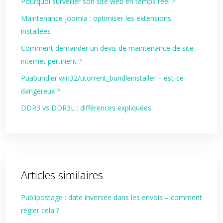
Pourquoi surveiller son site web en temps réel ?
Maintenance joomla : optimiser les extensions
installées
Comment demander un devis de maintenance de site
internet pertinent ?
Puabundler:win32/utorrent_bundleinstaller – est‑ce
dangereux ?
DDR3 vs DDR3L : différences expliquées
Articles similaires
Publipostage : date inversée dans les envois – comment
régler cela ?