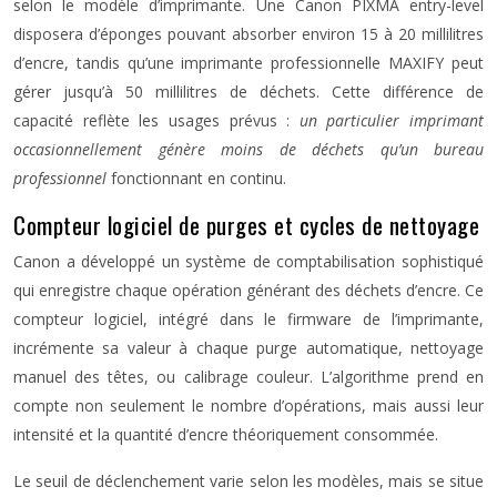
selon le modèle d’imprimante. Une Canon PIXMA entry-level
disposera d’éponges pouvant absorber environ 15 à 20 millilitres
d’encre, tandis qu’une imprimante professionnelle MAXIFY peut
gérer jusqu’à 50 millilitres de déchets. Cette différence de
capacité reflète les usages prévus :
un particulier imprimant
occasionnellement génère moins de déchets qu’un bureau
professionnel
fonctionnant en continu.
Compteur logiciel de purges et cycles de nettoyage
Canon a développé un système de comptabilisation sophistiqué
qui enregistre chaque opération générant des déchets d’encre. Ce
compteur logiciel, intégré dans le firmware de l’imprimante,
incrémente sa valeur à chaque purge automatique, nettoyage
manuel des têtes, ou calibrage couleur. L’algorithme prend en
compte non seulement le nombre d’opérations, mais aussi leur
intensité et la quantité d’encre théoriquement consommée.
Le seuil de déclenchement varie selon les modèles, mais se situe