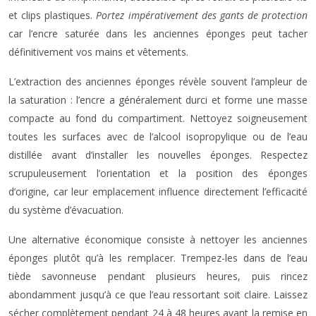
et clips plastiques.
Portez impérativement des gants de protection
car l’encre saturée dans les anciennes éponges peut tacher
définitivement vos mains et vêtements.
L’extraction des anciennes éponges révèle souvent l’ampleur de
la saturation : l’encre a généralement durci et forme une masse
compacte au fond du compartiment. Nettoyez soigneusement
toutes les surfaces avec de l’alcool isopropylique ou de l’eau
distillée avant d’installer les nouvelles éponges. Respectez
scrupuleusement l’orientation et la position des éponges
d’origine, car leur emplacement influence directement l’efficacité
du système d’évacuation.
Une alternative économique consiste à nettoyer les anciennes
éponges plutôt qu’à les remplacer. Trempez-les dans de l’eau
tiède savonneuse pendant plusieurs heures, puis rincez
abondamment jusqu’à ce que l’eau ressortant soit claire. Laissez
sécher complètement pendant 24 à 48 heures avant la remise en