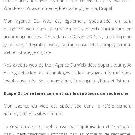
sites marchands avec les outils fonctionnels les plus avancés :
WordPress, Woocommerce, Prestashop, Joomla, Drupal
Mon Agence Du Web est également spécialisée, en tant
qu’agence web dans la création de site web sur-mesure en
accompagnant ses clients dans le Design UX & UI, la conception
graphique, l’intégration web jusqu’au conseil et accompagnement
web en stratégie digitale
Nos experts web de Mon Agence Du Web développent tout type
de logiciel selon les technologies et les langages informatiques
les plus avancés : Symphony, Zend, Codeingniter, Ruby et Python
Etape 2 : Le référencement sur les moteurs de recherche
Mon agence du web est spécialisée dans le référencement
naturel, SEO des sites internet.
La création de sites web passe par l’optimisation et le respect
des « best practices » imposés par les moteurs de recherche,