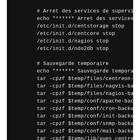
        # Arret des services de supervisi
        echo "****** Arret des services..
        /etc/init.d/centstorage stop 

        /etc/init.d/centcore stop 

        /etc/init.d/nagios stop 

        /etc/init.d/ndo2db stop 

        # Sauvegarde temporaire

        echo "****** Sauvegarde temporair
        tar -cpzf $temp/files/centreon-ba
        tar -cpzf $temp/files/nagvis-back
        tar -cpzf $temp/files/nagios-back
        tar -cpzf $temp/conf/apache-backu
        tar -cpzf $temp/conf/cron-backup.
        tar -cpzf $temp/conf/init-backup.
        tar -cpzf $temp/conf/snmp-backup.
        tar -cpzf $temp/conf/mail-backup.
        tar -cpzf $temp/lib/vues_centreon