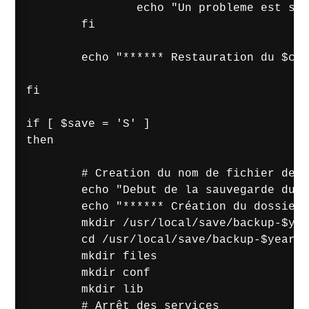
                echo "Un probleme est sur
        fi

        echo "****** Restauration du $cho
fi      

if [ $save = 'S' ] 

then

        # Creation du nom de fichier de s
        echo "Debut de la sauvegarde du "
        echo "****** Création du dossier 
        mkdir /usr/local/save/backup-$yea
        cd /usr/local/save/backup-$year-$
        mkdir files

        mkdir conf

        mkdir lib

        # Arrêt des services
