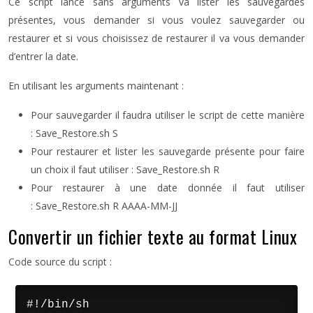
Ce script lancé sans arguments va lister les sauvegardes
présentes, vous demander si vous voulez sauvegarder ou
restaurer et si vous choisissez de restaurer il va vous demander
d’entrer la date.
En utilisant les arguments maintenant :
Pour sauvegarder il faudra utiliser le script de cette manière
: Save_Restore.sh S
Pour restaurer et lister les sauvegarde présente pour faire
un choix il faut utiliser : Save_Restore.sh R
Pour restaurer à une date donnée il faut utiliser
: Save_Restore.sh R AAAA-MM-JJ
Convertir un fichier texte au format Linux
Code source du script :
#!/bin/sh
