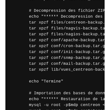
        # Decompression des fichier ZIP d
        echo "****** Decompression des fi
        tar xpzf files/centreon-backup.ta
        tar xpzf files/nagvis-backup.tar.
        tar xpzf files/nagios-backup.tar.
        tar xpzf conf/apache-backup.tar.g
        tar xpzf conf/cron-backup.tar.gz 
        tar xpzf conf/init-backup.tar.gz 
        tar xpzf conf/snmp-backup.tar.gz 
        tar xpzf conf/mail-backup.tar.gz 
        tar xpzf lib/vues_centreon-backup
        echo "Termine"

        # Importation des bases de donnee
        echo "****** Restauration de la b
        mysql -u root -p$mdp centreon < B