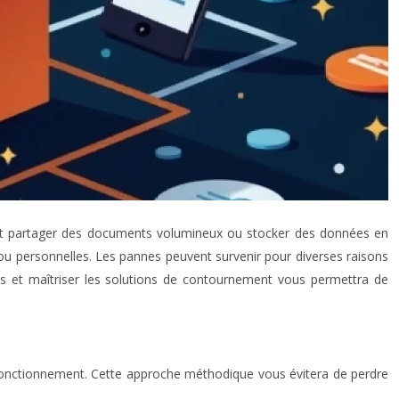
tant partager des documents volumineux ou stocker des données en
 ou personnelles. Les pannes peuvent survenir pour diverses raisons
es et maîtriser les solutions de contournement vous permettra de
sfonctionnement. Cette approche méthodique vous évitera de perdre