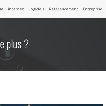
ue
Internet
Logiciels
Référencement
Entreprise
ne plus ?