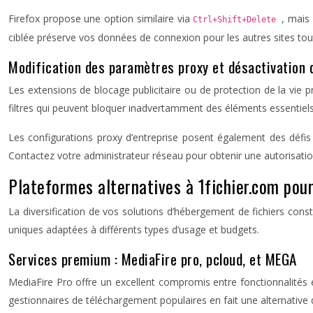
Firefox propose une option similaire via
, mais
Ctrl+Shift+Delete
ciblée préserve vos données de connexion pour les autres sites tou
Modification des paramètres proxy et désactivation 
Les extensions de blocage publicitaire ou de protection de la vie 
filtres qui peuvent bloquer inadvertamment des éléments essentiels
Les configurations proxy d’entreprise posent également des défis 
Contactez votre administrateur réseau pour obtenir une autorisat
Plateformes alternatives à 1fichier.com pou
La diversification de vos solutions d’hébergement de fichiers cons
uniques adaptées à différents types d’usage et budgets.
Services premium : MediaFire pro, pcloud, et MEGA
MediaFire Pro offre un excellent compromis entre fonctionnalités et
gestionnaires de téléchargement populaires en fait une alternative 