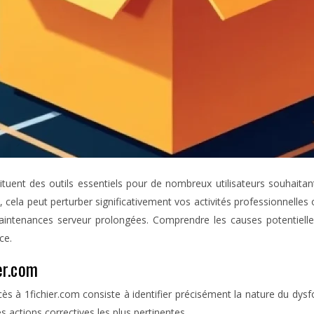
ituent des outils essentiels pour de nombreux utilisateurs souhai
cela peut perturber significativement vos activités professionnelles
aintenances serveur prolongées. Comprendre les causes potentiell
ce.
er.com
ès à 1fichier.com consiste à identifier précisément la nature du dy
 actions correctives les plus pertinentes.