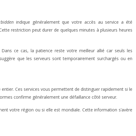
rbidden
indique généralement que votre accès au service a été
Cette restriction peut durer de quelques minutes à plusieurs heures
Dans ce cas, la patience reste votre meilleur allié car seuls les
 suggère que les serveurs sont temporairement surchargés ou en
tier. Ces services vous permettent de distinguer rapidement si le
eformes confirme généralement une défaillance côté serveur.
nt votre région ou si elle est mondiale. Cette information s’avère