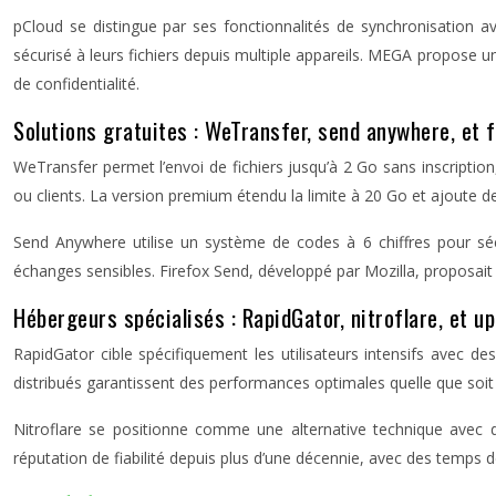
pCloud se distingue par ses fonctionnalités de synchronisation a
sécurisé à leurs fichiers depuis multiple appareils. MEGA propose u
de confidentialité.
Solutions gratuites : WeTransfer, send anywhere, et 
WeTransfer permet l’envoi de fichiers jusqu’à 2 Go sans inscriptio
ou clients. La version premium étendu la limite à 20 Go et ajoute d
Send Anywhere utilise un système de codes à 6 chiffres pour sécu
échanges sensibles. Firefox Send, développé par Mozilla, proposait 
Hébergeurs spécialisés : RapidGator, nitroflare, et u
RapidGator cible spécifiquement les utilisateurs intensifs avec de
distribués garantissent des performances optimales quelle que soit 
Nitroflare se positionne comme une alternative technique avec d
réputation de fiabilité depuis plus d’une décennie, avec des temps de