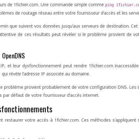
serveurs de 1fichier.com. Une commande simple comme
ping 1fichier.
lèmes de routage réseau entre votre fournisseur d’accès et les serve
min que suivent vos données jusqu’aux serveurs de destination. Cet o
ttentive de ces résultats peut révéler si le problème provient de v
et OpenDNS
, et leur dysfonctionnement peut rendre 1fichier.com inaccessible
qui révèle l’adresse IP associée au domaine.
m
le problème provient probablement de votre configuration DNS. Les 
rs par défaut de votre fournisseur d’accès internet.
ysfonctionnements
ent restaurer votre accès à 1fichier.com. Ces méthodes s’appliquent 