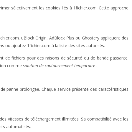
er sélectivement les cookies liés à 1fichier.com. Cette approche
fichier.com. uBlock Origin, AdBlock Plus ou Ghostery appliquent des
u ajoutez 1fichier.com à la liste des sites autorisés.
ent de fichiers pour des raisons de sécurité ou de bande passante.
nexion comme
solution de contournement temporaire
.
as de panne prolongée. Chaque service présente des caractéristiques
des vitesses de téléchargement illimitées. Sa compatibilité avec les
ents automatisés.