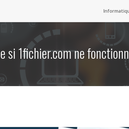
Informatiq
e si 1fichier.com ne fonction