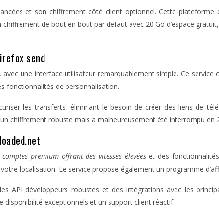
vancées et son chiffrement côté client optionnel. Cette plateforme 
n chiffrement de bout en bout par défaut avec 20 Go d’espace gratuit,
firefox send
n, avec une interface utilisateur remarquablement simple. Ce service 
es fonctionnalités de personnalisation.
riser les transferts, éliminant le besoin de créer des liens de t
un chiffrement robuste mais a malheureusement été interrompu en 2020,
ploaded.net
s
comptes premium offrant des vitesses élevées
et des fonctionnalité
votre localisation. Le service propose également un programme d’affil
es API développeurs robustes et des intégrations avec les princi
 disponibilité exceptionnels et un support client réactif.