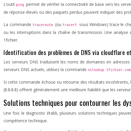
L’outil
permet de vérifier la connectivité de base vers les 
ping
de réponse élevés ou des paquets perdus peuvent indiquer des prob
La commande
(ou
sous Windows) trace le che
traceroute
tracert
ou les interruptions dans la chaîne de transmission. Une analyse a
1fichier.
Identification des problèmes de DNS via cloudflare 
Les serveurs DNS traduisent les noms de domaines en adresses IP
serveurs DNS actuels, utilisez la commande
nslookup 1fichier.co
Si cette commande échoue ou retourne des résultats incohérents, 
(8.8.8.8) offrent généralement une meilleure fiabilité que les serveu
Solutions techniques pour contourner les d
Une fois le diagnostic établi, plusieurs solutions techniques peuv
compétence technique.