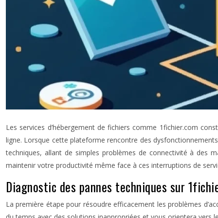
Les services d’hébergement de fichiers comme 1fichier.com const
ligne. Lorsque cette plateforme rencontre des dysfonctionnements, 
techniques, allant de simples problèmes de connectivité à des m
maintenir votre productivité même face à ces interruptions de servi
Diagnostic des pannes techniques sur 1fichi
La première étape pour résoudre efficacement les problèmes d’acc
du temps avec des solutions inappropriées et vous orientera vers les