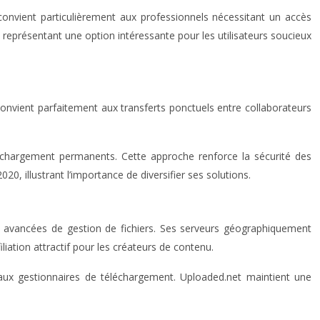
convient particulièrement aux professionnels nécessitant un accès
 représentant une option intéressante pour les utilisateurs soucieux
convient parfaitement aux transferts ponctuels entre collaborateurs
éléchargement permanents. Cette approche renforce la sécurité des
 illustrant l’importance de diversifier ses solutions.
s avancées de gestion de fichiers. Ses serveurs géographiquement
iation attractif pour les créateurs de contenu.
paux gestionnaires de téléchargement. Uploaded.net maintient une