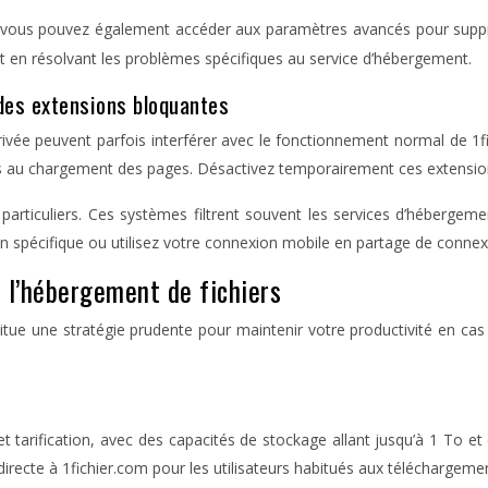
 vous pouvez également accéder aux paramètres avancés pour supprim
t en résolvant les problèmes spécifiques au service d’hébergement.
des extensions bloquantes
privée peuvent parfois interférer avec le fonctionnement normal de 1
 au chargement des pages. Désactivez temporairement ces extensions o
particuliers. Ces systèmes filtrent souvent les services d’hébergem
ion spécifique ou utilisez votre connexion mobile en partage de con
r l’hébergement de fichiers
titue une stratégie prudente pour maintenir votre productivité en c
 tarification, avec des capacités de stockage allant jusqu’à 1 To et 
directe à 1fichier.com pour les utilisateurs habitués aux téléchargem