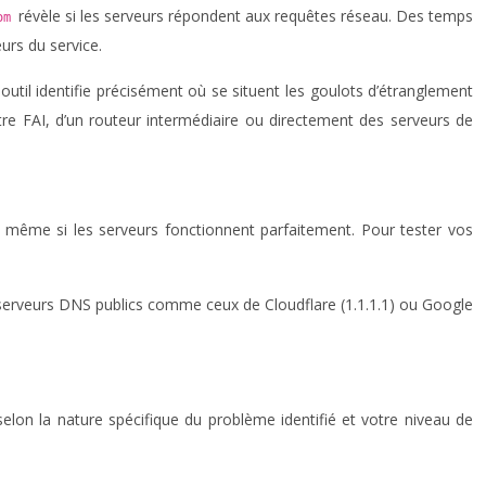
révèle si les serveurs répondent aux requêtes réseau. Des temps
com
urs du service.
util identifie précisément où se situent les goulots d’étranglement
otre FAI, d’un routeur intermédiaire ou directement des serveurs de
 même si les serveurs fonctionnent parfaitement. Pour tester vos
serveurs DNS publics comme ceux de Cloudflare (1.1.1.1) ou Google
selon la nature spécifique du problème identifié et votre niveau de