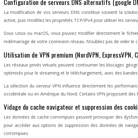
Configuration de serveurs DNS alternatifs (google D
La modification de vos serveurs DNS constitue souvent la soluti
active, puis modifiez les propriétés TCP/IPv4 pour utiliser les serve
Sous Linux ou macOS, vous pouvez modifier directement le fichie
redémarrage de votre connexion réseau. N’oubliez pas de vider 
Utilisation de VPN premium (NordVPN, ExpressVPN, 
Les réseaux privés virtuels peuvent contourner les blocages géogr
optimisés pour le streaming et le téléchargement, avec des bandes p
La sélection du serveur VPN influence directement les performance
occidentale ou en Amérique du Nord. Certains VPN proposent des 
Vidage du cache navigateur et suppression des cooki
Les données de cache corrompues peuvent provoquer des dysfonct
pour accéder aux options de suppression des données de navigati
corrompues.