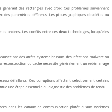
s générant des rectangles avec croix. Ces problèmes surviennent
vec des paramètres différents. Les pilotes graphiques obsolètes ou
es anciens. Les conflits entre ces deux technologies, lorsqu’elles
, causée par des arrêts système brutaux, des infections malware ou
 La reconstruction du cache nécessite généralement un redémarrage
éseau défaillants. Ces corruptions affectent sélectivement certains
onstitue une étape essentielle du diagnostic des problèmes de rendu.
llances dans les canaux de communication plutôt qu’aux systèmes