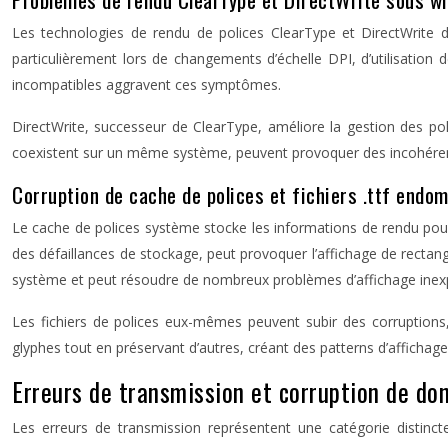
Les technologies de rendu de polices ClearType et DirectWrite 
particulièrement lors de changements d’échelle DPI, d’utilisation
incompatibles aggravent ces symptômes.
DirectWrite, successeur de ClearType, améliore la gestion des pol
coexistent sur un même système, peuvent provoquer des incohérence
Corruption de cache de polices et fichiers .ttf end
Le cache de polices système stocke les informations de rendu pour
des défaillances de stockage, peut provoquer l’affichage de rect
système et peut résoudre de nombreux problèmes d’affichage inexp
Les fichiers de polices eux-mêmes peuvent subir des corruptions, p
glyphes tout en préservant d’autres, créant des patterns d’affichage 
Erreurs de transmission et corruption de do
Les erreurs de transmission représentent une catégorie distinc