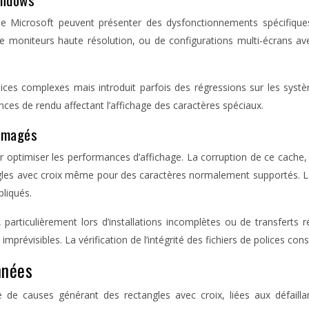
de Microsoft peuvent présenter des dysfonctionnements spécifique
 de moniteurs haute résolution, ou de configurations multi-écrans a
ices complexes mais introduit parfois des régressions sur les systèm
s de rendu affectant l’affichage des caractères spéciaux.
ommagés
 optimiser les performances d’affichage. La corruption de ce cache
angles avec croix même pour des caractères normalement supportés.
liqués.
articulièrement lors d’installations incomplètes ou de transferts r
imprévisibles. La vérification de l’intégrité des fichiers de polices c
nnées
te de causes générant des rectangles avec croix, liées aux défai