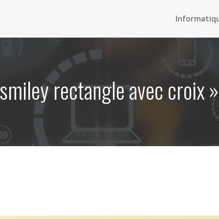
Informatiq
smiley rectangle avec croix » s