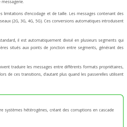
e messagerie.
s limitations d’encodage et de taille. Les messages contenant des
éseaux (2G, 3G, 4G, 5G). Ces conversions automatiques introduisent
tandard, il est automatiquement divisé en plusieurs segments qui
tères situés aux points de jonction entre segments, générant des
vent traduire les messages entre différents formats propriétaires,
rs de ces transitions, d’autant plus quand les passerelles utilisent
ntre systèmes hétérogènes, créant des corruptions en cascade