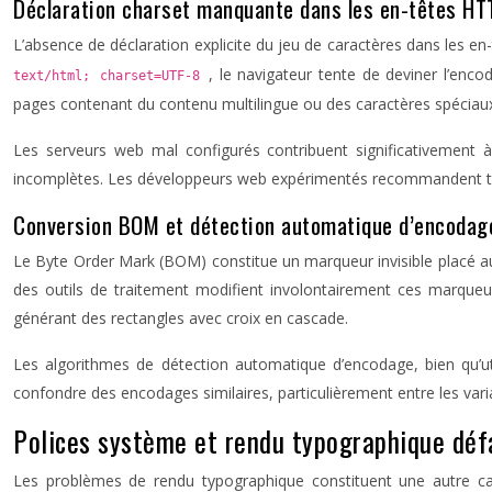
Déclaration charset manquante dans les en-têtes HT
L’absence de déclaration explicite du jeu de caractères dans les en
, le navigateur tente de deviner l’enco
text/html; charset=UTF-8
pages contenant du contenu multilingue ou des caractères spéciau
Les serveurs web mal configurés contribuent significativement
incomplètes. Les développeurs web expérimentés recommandent touj
Conversion BOM et détection automatique d’encodag
Le Byte Order Mark (BOM) constitue un marqueur invisible placé au
des outils de traitement modifient involontairement ces marqueur
générant des rectangles avec croix en cascade.
Les algorithmes de détection automatique d’encodage, bien qu’ut
confondre des encodages similaires, particulièrement entre les v
Polices système et rendu typographique défa
Les problèmes de rendu typographique constituent une autre cau