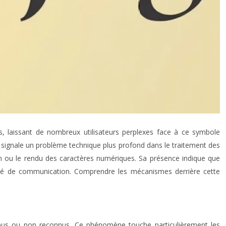
s, laissant de nombreux utilisateurs perplexes face à ce symbole
 signale un problème technique plus profond dans le traitement des
on ou le rendu des caractères numériques. Sa présence indique que
ualité de communication. Comprendre les mécanismes derrière cette
ompus ou non reconnus. Ce phénomène touche particulièrement les