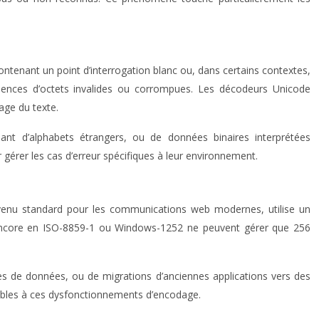
contenant un point d’interrogation blanc ou, dans certains contextes,
uences d’octets invalides ou corrompues. Les décodeurs Unicode
age du texte.
ant d’alphabets étrangers, ou de données binaires interprétées
érer les cas d’erreur spécifiques à leur environnement.
devenu standard pour les communications web modernes, utilise un
t encore en ISO-8859-1 ou Windows-1252 ne peuvent gérer que 256
ses de données, ou de migrations d’anciennes applications vers des
rables à ces dysfonctionnements d’encodage.