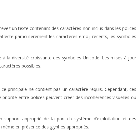
cevez un texte contenant des caractères non inclus dans les polices
affecte particulièrement les caractères emoji récents, les symboles
e à la diversité croissante des symboles Unicode. Les mises à jour
caractères possibles.
ce principale ne contient pas un caractère requis. Cependant, ces
 priorité entre polices peuvent créer des incohérences visuelles ou
 support approprié de la part du système d’exploitation et des
oix même en présence des glyphes appropriés.