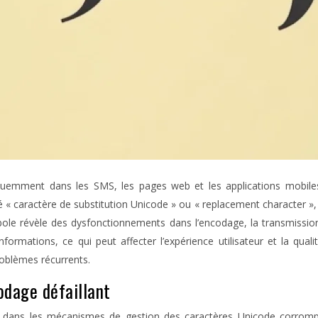
réquemment dans les SMS, les pages web et les applications mobile
 caractère de substitution Unicode » ou « replacement character »,
mbole révèle des dysfonctionnements dans l’encodage, la transmissi
informations, ce qui peut affecter l’expérience utilisateur et la q
oblèmes récurrents.
dage défaillant
pale dans les mécanismes de gestion des caractères Unicode corr