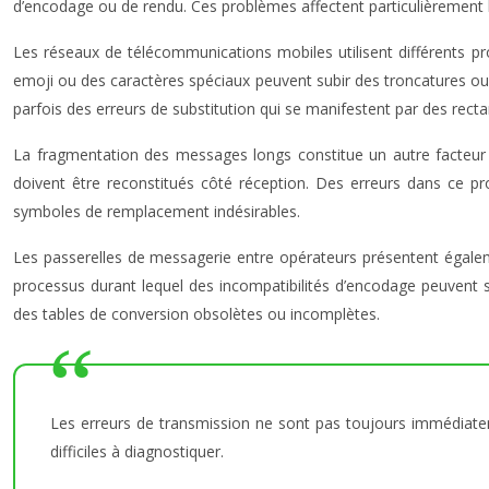
d’encodage ou de rendu. Ces problèmes affectent particulièrement 
Les réseaux de télécommunications mobiles utilisent différents p
emoji ou des caractères spéciaux peuvent subir des troncatures ou
parfois des erreurs de substitution qui se manifestent par des recta
La fragmentation des messages longs constitue un autre facteur 
doivent être reconstitués côté réception. Des erreurs dans ce p
symboles de remplacement indésirables.
Les passerelles de messagerie entre opérateurs présentent égaleme
processus durant lequel des incompatibilités d’encodage peuvent sur
des tables de conversion obsolètes ou incomplètes.
Les erreurs de transmission ne sont pas toujours immédiatem
difficiles à diagnostiquer.