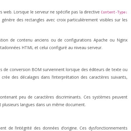
s web. Lorsque le serveur ne spécifie pas la directive
Content-Type:
n génère des rectangles avec croix particulièrement visibles sur les
estion de contenu anciens ou de configurations Apache ou Nginx
tadonnées HTML et celui configuré au niveau serveur.
mes de conversion BOM surviennent lorsque des éditeurs de texte ou
crée des décalages dans l’interprétation des caractères suivants,
 contenant peu de caractères discriminants. Ces systèmes peuvent
ant plusieurs langues dans un même document.
nt de l’intégrité des données d’origine. Ces dysfonctionnements