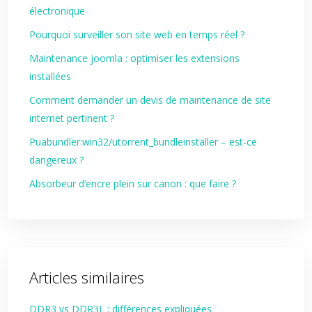
électronique
Pourquoi surveiller son site web en temps réel ?
Maintenance joomla : optimiser les extensions
installées
Comment demander un devis de maintenance de site
internet pertinent ?
Puabundler:win32/utorrent_bundleinstaller – est‑ce
dangereux ?
Absorbeur d’encre plein sur canon : que faire ?
Articles similaires
DDR3 vs DDR3L : différences expliquées