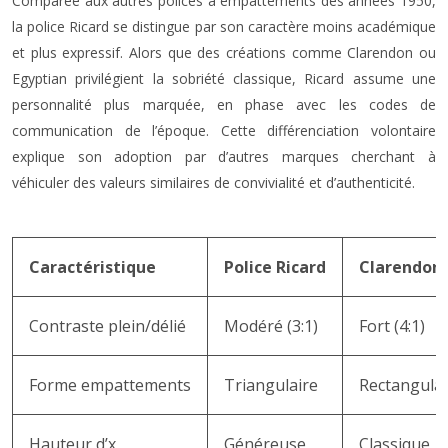
Comparée aux autres polices à empattements des années 1950,
la police Ricard se distingue par son caractère moins académique
et plus expressif. Alors que des créations comme Clarendon ou
Egyptian privilégient la sobriété classique, Ricard assume une
personnalité plus marquée, en phase avec les codes de
communication de l’époque. Cette différenciation volontaire
explique son adoption par d’autres marques cherchant à
véhiculer des valeurs similaires de convivialité et d’authenticité.
Caractéristique
Police Ricard
Clarendon
Contraste plein/délié
Modéré (3:1)
Fort (4:1)
Forme empattements
Triangulaire
Rectangulai
Hauteur d’x
Généreuse
Classique