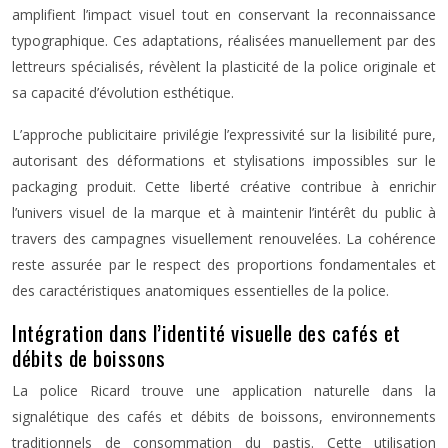
amplifient l’impact visuel tout en conservant la reconnaissance
typographique. Ces adaptations, réalisées manuellement par des
lettreurs spécialisés, révèlent la plasticité de la police originale et
sa capacité d’évolution esthétique.
L’approche publicitaire privilégie l’expressivité sur la lisibilité pure,
autorisant des déformations et stylisations impossibles sur le
packaging produit. Cette liberté créative contribue à enrichir
l’univers visuel de la marque et à maintenir l’intérêt du public à
travers des campagnes visuellement renouvelées. La cohérence
reste assurée par le respect des proportions fondamentales et
des caractéristiques anatomiques essentielles de la police.
Intégration dans l’identité visuelle des cafés et
débits de boissons
La police Ricard trouve une application naturelle dans la
signalétique des cafés et débits de boissons, environnements
traditionnels de consommation du pastis. Cette utilisation