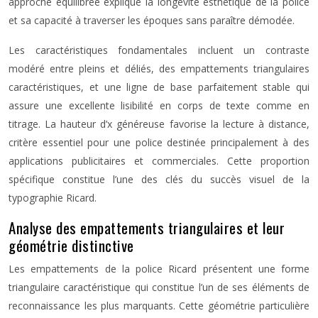
approche équilibrée explique la longévité esthétique de la police
et sa capacité à traverser les époques sans paraître démodée.
Les caractéristiques fondamentales incluent un contraste
modéré entre pleins et déliés, des empattements triangulaires
caractéristiques, et une ligne de base parfaitement stable qui
assure une excellente lisibilité en corps de texte comme en
titrage. La hauteur d’x généreuse favorise la lecture à distance,
critère essentiel pour une police destinée principalement à des
applications publicitaires et commerciales. Cette proportion
spécifique constitue l’une des clés du succès visuel de la
typographie Ricard.
Analyse des empattements triangulaires et leur
géométrie distinctive
Les empattements de la police Ricard présentent une forme
triangulaire caractéristique qui constitue l’un de ses éléments de
reconnaissance les plus marquants. Cette géométrie particulière