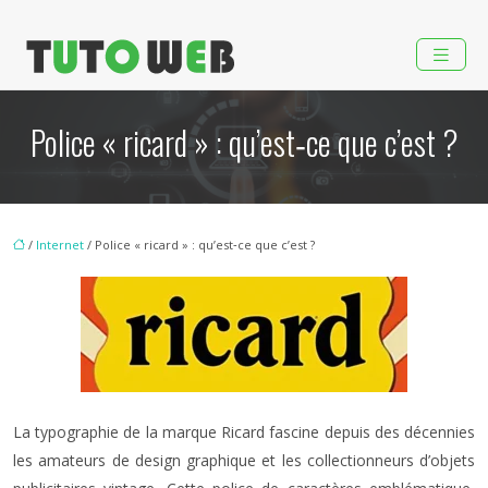
Police « ricard » : qu’est‑ce que c’est ?
/
Internet
/ Police « ricard » : qu’est‑ce que c’est ?
La typographie de la marque Ricard fascine depuis des décennies
les amateurs de design graphique et les collectionneurs d’objets