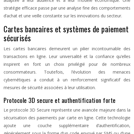
adaptée à leur audience et à leur modèle économique. Une
stratégie efficace passe par une analyse fine des comportements
d’achat et une veille constante sur les innovations du secteur.
Cartes bancaires et systèmes de paiement
sécurisés
Les cartes bancaires demeurent un pilier incontournable des
transactions en ligne. Leur universalité et la confiance qu’elles
inspirent en font un choix privilégié pour de nombreux
consommateurs. Toutefois, l’évolution des menaces
cybernétiques a conduit à un renforcement significatif des
mesures de sécurité associées à leur utilisation.
Protocole 3D secure et authentification forte
Le protocole 3D Secure représente une avancée majeure dans la
sécurisation des paiements par carte en ligne. Cette technologie
ajoute une couche supplémentaire d’authentification,
généralement sous la forme d’un code envoyé par SMS ou d’une