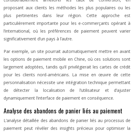
proposant aux clients les méthodes les plus populaires ou les
plus pertinentes dans leur région. Cette approche est
particulièrement importante pour les e-commerçants opérant à
l’international, où les préférences de paiement peuvent varier
significativement d’un pays à l’autre.
Par exemple, un site pourrait automatiquement mettre en avant
les options de paiement mobile en Chine, où ces solutions sont
largement adoptées, tandis qu’il privilégierait les cartes de crédit
pour les clients nord-américains. La mise en œuvre de cette
personnalisation nécessite une intégration technique permettant
de détecter la localisation de l’utilisateur et d’ajuster
dynamiquement l’interface de paiement en conséquence.
Analyse des abandons de panier liés au paiement
L’analyse détaillée des abandons de panier liés au processus de
paiement peut révéler des insights précieux pour optimiser la