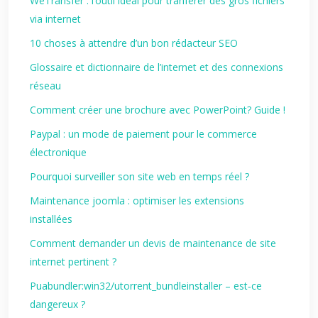
WeTransfer : l’outil idéal pour tranférer des gros fichiers
via internet
10 choses à attendre d’un bon rédacteur SEO
Glossaire et dictionnaire de l’internet et des connexions
réseau
Comment créer une brochure avec PowerPoint? Guide !
Paypal : un mode de paiement pour le commerce
électronique
Pourquoi surveiller son site web en temps réel ?
Maintenance joomla : optimiser les extensions
installées
Comment demander un devis de maintenance de site
internet pertinent ?
Puabundler:win32/utorrent_bundleinstaller – est‑ce
dangereux ?