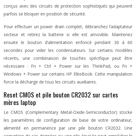
conçus avec des circuits de protection sophistiqués qui peuvent
parfois se bloquer en position de sécurité.
Pour effectuer un power drain complet, débranchez l’adaptateur
secteur et retirez la batterie si elle est amovible. Maintenez
ensuite le bouton d’alimentation enfoncé pendant 30 à 60
secondes pour vider les condensateurs. Sur certains modèles
récents, une combinaison de touches spécifique peut être
nécessaire : Fn + Ctrl + Power sur les ThinkPad, ou Fn +
Windows + Power sur certains HP EliteBook. Cette manipulation
force la décharge de tous les circuits auxiliaires.
Reset CMOS et pile bouton CR2032 sur cartes
mères laptop
Le CMOS (Complementary Metal-Oxide-Semiconductor) stocke
les paramètres de configuration de base de votre ordinateur,
alimenté en permanence par une pile bouton CR2032. Une
corruption de ces données ou une pile épuisée peut empêcher le