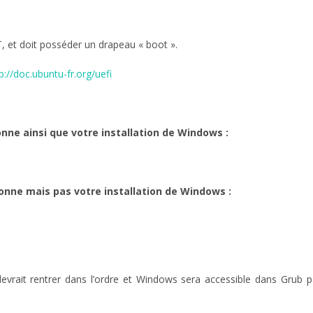
T, et doit posséder un drapeau « boot ».
p://doc.ubuntu-fr.org/uefi
ionne ainsi que votre installation de Windows :
tionne mais pas votre installation de Windows :
vrait rentrer dans l’ordre et Windows sera accessible dans Grub p