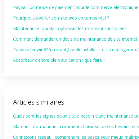
Paypal : un mode de paiement pour le commerce électronique
Pourquoi surveiller son site web en temps réel ?
Maintenance joomla : optimiser les extensions installées
Comment demander un devis de maintenance de site internet p
Puabundler:win32/utorrent_bundleinstaller – est‑ce dangereux 
Absorbeur d’encre plein sur canon : que faire ?
Articles similaires
Quels sont les signes qu’un site a besoin d’une maintenance ur
Matériel informatique : comment choisir selon ses besoins et
Connexions réseau : comprendre les bases pour mieux maîtri