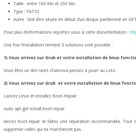
Taille : entre 100 Mo et 250 Mo
Type : FAT32
Autre : doit être située en début d’un disque partitionné en GP
Pour plus d’informations reportez-vous à cette documentation :
htt
Une fois l’installation terminé 3 solutions sont possible :
1) Vous arrivez sur Grub et votre installation de linux fonct
Vous êtes un des rares chanceux pensez à jouer au Loto.
2) Vous arrivez sur Grub et votre installation de linux fonc
Lancez Linux et installez Boot-Repair :
sudo apt-get install boot-repair
lancez boot-repair et faites une réparation recommandée. Tout de
supprimer celles qui ne marcheront pas.