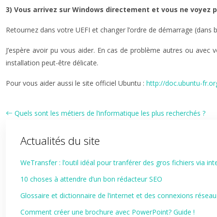
3) Vous arrivez sur Windows directement et vous ne voyez p
Retournez dans votre UEFI et changer l’ordre de démarrage (dans b
J’espère avoir pu vous aider. En cas de problème autres ou avec v
installation peut-être délicate.
Pour vous aider aussi le site officiel Ubuntu :
http://doc.ubuntu-fr.or
Quels sont les métiers de l’informatique les plus recherchés ?
Actualités du site
WeTransfer : l’outil idéal pour tranférer des gros fichiers via int
10 choses à attendre d’un bon rédacteur SEO
Glossaire et dictionnaire de l’internet et des connexions réseau
Comment créer une brochure avec PowerPoint? Guide !