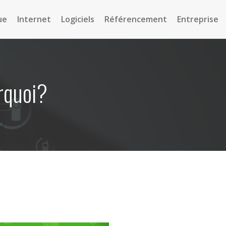
ue
Internet
Logiciels
Référencement
Entreprise
urquoi?