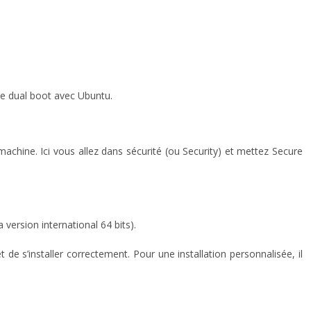
le dual boot avec Ubuntu.
achine. Ici vous allez dans sécurité (ou Security) et mettez Secure
 version international 64 bits).
 de s’installer correctement. Pour une installation personnalisée, il