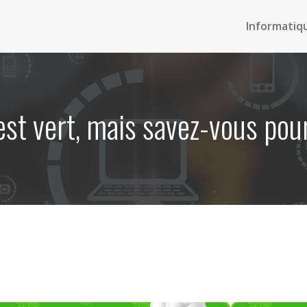
Informatiq
est vert, mais savez-vous po