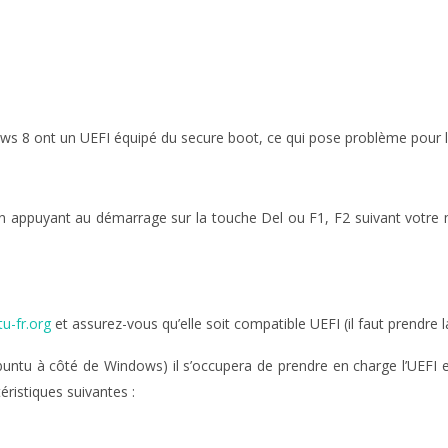
ws 8 ont un UEFI équipé du secure boot, ce qui pose problème pour 
en appuyant au démarrage sur la touche Del ou F1, F2 suivant votre m
tu-fr.org
et assurez-vous qu’elle soit compatible UEFI (il faut prendre la
buntu à côté de Windows) il s’occupera de prendre en charge l’UEFI et
éristiques suivantes :