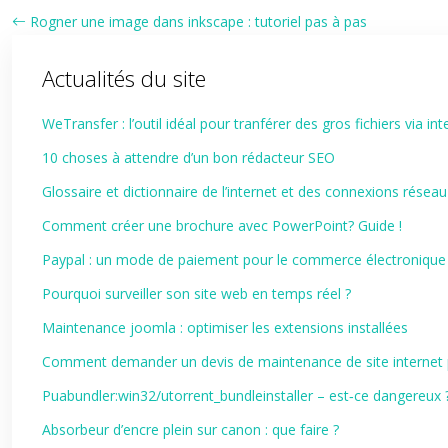
Rogner une image dans inkscape : tutoriel pas à pas
Actualités du site
WeTransfer : l’outil idéal pour tranférer des gros fichiers via int
10 choses à attendre d’un bon rédacteur SEO
Glossaire et dictionnaire de l’internet et des connexions réseau
Comment créer une brochure avec PowerPoint? Guide !
Paypal : un mode de paiement pour le commerce électronique
Pourquoi surveiller son site web en temps réel ?
Maintenance joomla : optimiser les extensions installées
Comment demander un devis de maintenance de site internet p
Puabundler:win32/utorrent_bundleinstaller – est‑ce dangereux 
Absorbeur d’encre plein sur canon : que faire ?