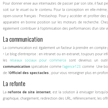
Pour donner envie aux internautes de passer par son site, il faut pen
soit sur le visuel ou le contenu. Pour la conception en elle-même
open-source français : Prestashop. Pour y accéder et profiter des p
apparaitre en bonne position sur les moteurs de recherche. Chez
également contribuer à l’optimisation des performances d’un site via
La communication
La communication est également un facteur à prendre en compte pour qu
• Le blog d’entreprise : en intranet ou en extranet, toujours pour
les
réseaux sociaux pour commerce
sont devenus un outil 
communication
spécialisée comme
l’agence123
. comme Une bonne
de l’
Officiel des spectacles
; pour vous renseigner plus en profo
La refonte
La
refonte de site internet
, est la solution à envisager lorsqu
graphique, chargement, redirection des URL, référencement, les offr