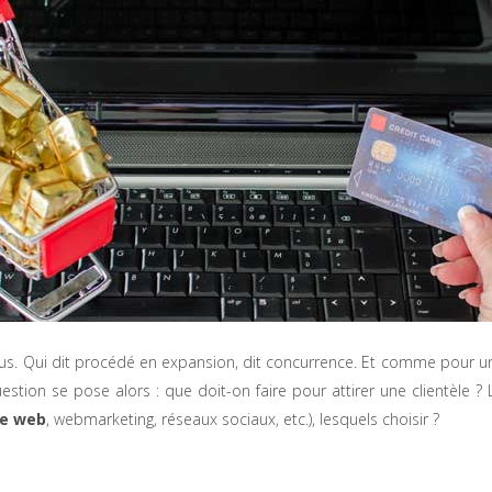
lus. Qui dit procédé en expansion, dit concurrence. Et comme pour un
stion se pose alors : que doit-on faire pour attirer une clientèle ?
e web
, webmarketing, réseaux sociaux, etc.), lesquels choisir ?