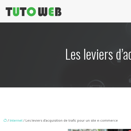
Les leviers d’
/
Internet
/ Les leviers d’acquisition de trafic pour un site e-commerce