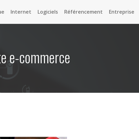
ue
Internet
Logiciels
Référencement
Entreprise
site e-commerce