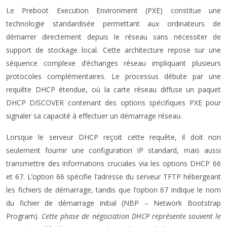
Le Preboot Execution Environment (PXE) constitue une
technologie standardisée permettant aux ordinateurs de
démarrer directement depuis le réseau sans nécessiter de
support de stockage local. Cette architecture repose sur une
séquence complexe d’échanges réseau impliquant plusieurs
protocoles complémentaires. Le processus débute par une
requête DHCP étendue, où la carte réseau diffuse un paquet
DHCP DISCOVER contenant des options spécifiques PXE pour
signaler sa capacité à effectuer un démarrage réseau.
Lorsque le serveur DHCP reçoit cette requête, il doit non
seulement fournir une configuration IP standard, mais aussi
transmettre des informations cruciales via les options DHCP 66
et 67. L’option 66 spécifie l’adresse du serveur TFTP hébergeant
les fichiers de démarrage, tandis que l’option 67 indique le nom
du fichier de démarrage initial (NBP – Network Bootstrap
Program).
Cette phase de négociation DHCP représente souvent le