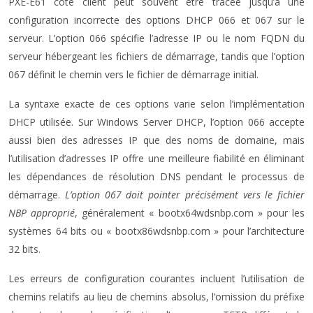
PXE-E61 côté client peut souvent être tracée jusqu’à une
configuration incorrecte des options DHCP 066 et 067 sur le
serveur. L’option 066 spécifie l’adresse IP ou le nom FQDN du
serveur hébergeant les fichiers de démarrage, tandis que l’option
067 définit le chemin vers le fichier de démarrage initial.
La syntaxe exacte de ces options varie selon l’implémentation
DHCP utilisée. Sur Windows Server DHCP, l’option 066 accepte
aussi bien des adresses IP que des noms de domaine, mais
l’utilisation d’adresses IP offre une meilleure fiabilité en éliminant
les dépendances de résolution DNS pendant le processus de
démarrage.
L’option 067 doit pointer précisément vers le fichier
NBP approprié
, généralement « bootx64wdsnbp.com » pour les
systèmes 64 bits ou « bootx86wdsnbp.com » pour l’architecture
32 bits.
Les erreurs de configuration courantes incluent l’utilisation de
chemins relatifs au lieu de chemins absolus, l’omission du préfixe