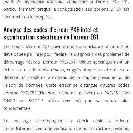
point de défaillance principal
conduisant à l’erreur PXE-E61,
particulièrement lorsque la configuration des options DHCP est
incorrecte ou incomplète.
Analyse des codes d’erreur PXE intel et
signification spécifique de l’erreur E61
Les codes d’erreur PXE suivent une nomenclature standardisée
développée par Intel pour faciliter le diagnostic des problèmes de
démarrage réseau. L’erreur PXE-E61 indique spécifiquement un
échec du test de média réseau, suggérant que la carte réseau a
détecté un problème au niveau de la couche physique ou de
liaison de données. Cette erreur se distingue d’autres codes
comme PXE-E53 (No boot filename received) ou PXE-E51 (No
DHCP or BOOTP offers received) par sa nature plus
fondamentale.
Le message accompagnant « check cable » oriente
immédiatement vers une vérification de l’infrastructure physique,