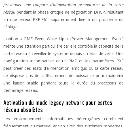
provoquer une coupure d’alimentation prématurée de la carte
réseau
pendant la phase critique de négociation DHCP, résultant
en une erreur PXE-E61 apparemment liée à un problème de
câblage.
L’option « PME Event Wake Up » (Power Management Event)
mérite une attention particulière car elle contrôle la capacité de la
carte réseau à réveiller le système depuis un état de veille. Une
configuration incompatible entre PME et les paramètres PXE
peut créer des états d’alimentation ambigus où la carte réseau
ne dispose pas de suffisamment de puissance pour maintenir
une liaison stable pendant toute la durée du processus de
démarrage réseau.
Activation du mode legacy network pour cartes
réseau obsolètes
Les environnements informatiques hétérogènes combinent
fréquemment du matériel ancien avec des systèmes modernes,