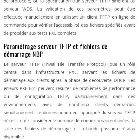
de protocole, ou la spécification d’un serveur TFTP différent du
serveur WDS. La validation de ces paramètres peut être
effectuée manuellement en utilisant un client TFTP en ligne de
commande pour vérifier l’accessibilité des fichiers spécifiés avant
de procéder aux tests PXE complets.
Paramétrage serveur TFTP et fichiers de
démarrage NBP
Le serveur TFTP (Trivial File Transfer Protocol) joue un rôle
central dans l’infrastructure PXE, servant les fichiers de
démarrage aux clients après la phase de découverte DHCP. Les
erreurs PXE-E61 peuvent résulter de problèmes de performance
ou de configuration TFTP, particulièrement dans des
environnements avec de nombreux clients démarrant
simultanément. Le dimensionnement approprié du serveur TFTP
nécessite de considérer le nombre de connexions simultanées, la
taille des fichiers de démarrage, et la bande passante réseau
disponible.