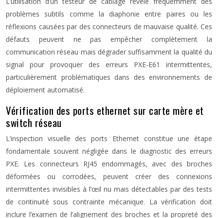
L’utilisation d’un testeur de câblage révèle fréquemment des
problèmes subtils comme la diaphonie entre paires ou les
réflexions causées par des connecteurs de mauvaise qualité. Ces
défauts peuvent ne pas empêcher complètement la
communication réseau mais dégrader suffisamment la qualité du
signal pour provoquer des erreurs PXE-E61 intermittentes,
particulièrement problématiques dans des environnements de
déploiement automatisé.
Vérification des ports ethernet sur carte mère et
switch réseau
L’inspection visuelle des ports Ethernet constitue une étape
fondamentale souvent négligée dans le diagnostic des erreurs
PXE. Les connecteurs RJ45 endommagés, avec des broches
déformées ou corrodées, peuvent créer des connexions
intermittentes invisibles à l’œil nu mais détectables par des tests
de continuité sous contrainte mécanique. La vérification doit
inclure l’examen de l’alignement des broches et la propreté des