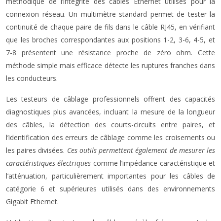
méthodique de l’intégrité des câbles Ethernet utilisés pour la
connexion réseau. Un multimètre standard permet de tester la
continuité de chaque paire de fils dans le câble RJ45, en vérifiant
que les broches correspondantes aux positions 1-2, 3-6, 4-5, et
7-8 présentent une résistance proche de zéro ohm. Cette
méthode simple mais efficace détecte les ruptures franches dans
les conducteurs.
Les testeurs de câblage professionnels offrent des capacités
diagnostiques plus avancées, incluant la mesure de la longueur
des câbles, la détection des courts-circuits entre paires, et
l’identification des erreurs de câblage comme les croisements ou
les paires divisées.
Ces outils permettent également de mesurer les
caractéristiques électriques
comme l’impédance caractéristique et
l’atténuation, particulièrement importantes pour les câbles de
catégorie 6 et supérieures utilisés dans des environnements
Gigabit Ethernet.