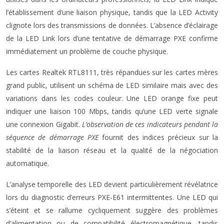
l’établissement d’une liaison physique, tandis que la LED Activity
clignote lors des transmissions de données. L’absence d’éclairage
de la LED Link lors d’une tentative de démarrage PXE confirme
immédiatement un problème de couche physique.
Les cartes Realtek RTL8111, très répandues sur les cartes mères
grand public, utilisent un schéma de LED similaire mais avec des
variations dans les codes couleur. Une LED orange fixe peut
indiquer une liaison 100 Mbps, tandis qu’une LED verte signale
une connexion Gigabit.
L’observation de ces indicateurs pendant la
séquence de démarrage PXE
fournit des indices précieux sur la
stabilité de la liaison réseau et la qualité de la négociation
automatique.
L’analyse temporelle des LED devient particulièrement révélatrice
lors du diagnostic d’erreurs PXE-E61 intermittentes. Une LED qui
s’éteint et se rallume cycliquement suggère des problèmes
d’alimentation ou de compatibilité électromagnétique, tandis