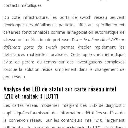
contacts métalliques.
Du côté infrastructure, les ports de switch réseau peuvent
développer des défaillances partielles affectant spécifiquement
certaines fonctionnalités comme la négociation automatique de
vitesse ou la détection de porteuse.
Tester le même client PXE sur
différents ports du switch
permet d’isoler rapidement les
défaillances matérielles localisées. Cette approche méthodique
évite de perdre du temps sur des investigations complexes
lorsque la solution réside simplement dans le changement de
port réseau.
Analyse des LED de statut sur carte réseau intel
i210 et realtek RTL8111
Les cartes réseau modernes intègrent des LED de diagnostic
sophistiquées fournissant des informations détaillées sur l’état de
la connexion réseau. Sur les contrôleurs Intel i210, largement
utilisés dans les ordinateurs professionnels, la LED Link indique