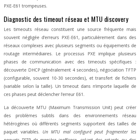
PXE-E61 trompeuses.
Diagnostic des timeout réseau et MTU discovery
Les timeouts réseau constituent une source fréquente mais
souvent négligée d’erreurs PXE-E61, particulièrement dans des
réseaux complexes avec plusieurs segments ou équipements de
routage intermédiaires. Le processus PXE implique plusieurs
phases de communication avec des timeouts spécifiques :
découverte DHCP (généralement 4 secondes), négociation TFTP
(configurable, souvent 10-30 secondes), et transfert de fichiers
(variable selon la taille). Un timeout dans n’importe laquelle de
ces phases peut déclencher l’erreur E61.
La découverte MTU (Maximum Transmission Unit) peut créer
des problèmes subtils dans des environnements réseau
hétérogènes où différents segments supportent des tailles de
paquet variables.
Un MTU mal configuré peut fragmenter les
paquets TFTP de manière inefficace
, créant des retards ou des