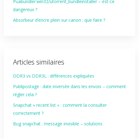
Puabundler:win32/utorrent_bundleinstaller – est‑ce
dangereux ?
Absorbeur d’encre plein sur canon : que faire ?
Articles similaires
DDR3 vs DDR3L : différences expliquées
Publipostage : date inversée dans les envois – comment
régler cela ?
Snapchat « recent list » : comment la consulter
correctement ?
Bug snapchat : message invisible – solutions