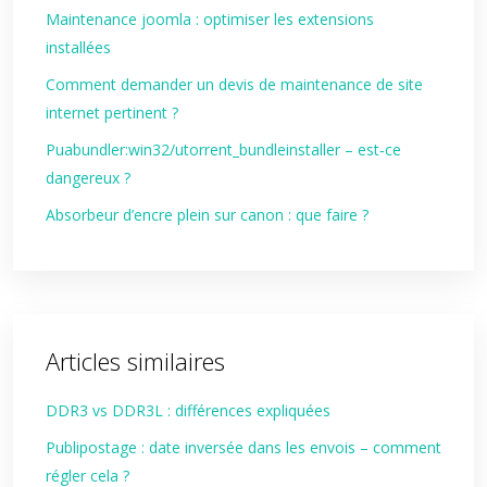
Maintenance joomla : optimiser les extensions
installées
Comment demander un devis de maintenance de site
internet pertinent ?
Puabundler:win32/utorrent_bundleinstaller – est‑ce
dangereux ?
Absorbeur d’encre plein sur canon : que faire ?
Articles similaires
DDR3 vs DDR3L : différences expliquées
Publipostage : date inversée dans les envois – comment
régler cela ?