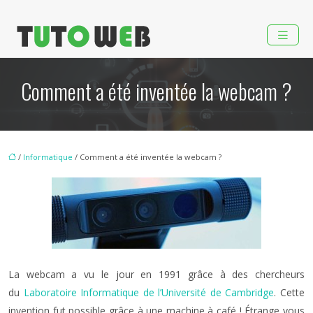
Comment a été inventée la webcam ?
/
Informatique
/ Comment a été inventée la webcam ?
La webcam a vu le jour en 1991 grâce à des chercheurs
du
Laboratoire Informatique de l’Université de Cambridge
. Cette
invention fut possible grâce à une machine à café ! Étrange vous