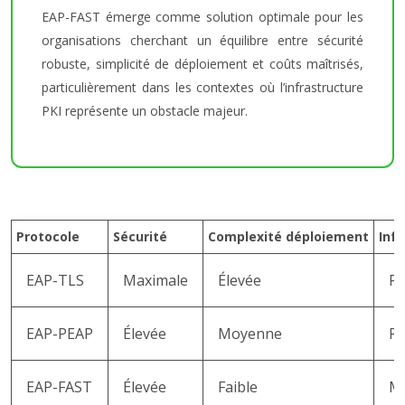
EAP-FAST émerge comme solution optimale pour les
organisations cherchant un équilibre entre sécurité
robuste, simplicité de déploiement et coûts maîtrisés,
particulièrement dans les contextes où l’infrastructure
PKI représente un obstacle majeur.
Protocole
Sécurité
Complexité déploiement
Inf
EAP-TLS
Maximale
Élevée
PK
EAP-PEAP
Élevée
Moyenne
PK
EAP-FAST
Élevée
Faible
Mi