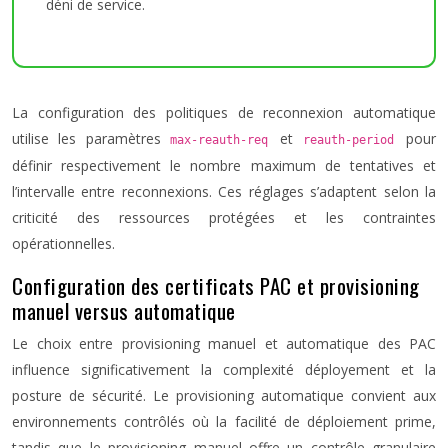
déni de service.
La configuration des politiques de reconnexion automatique
utilise les paramètres
et
pour
max-reauth-req
reauth-period
définir respectivement le nombre maximum de tentatives et
l’intervalle entre reconnexions. Ces réglages s’adaptent selon la
criticité des ressources protégées et les contraintes
opérationnelles.
Configuration des certificats PAC et provisioning
manuel versus automatique
Le choix entre provisioning manuel et automatique des PAC
influence significativement la complexité déployement et la
posture de sécurité. Le provisioning automatique convient aux
environnements contrôlés où la facilité de déploiement prime,
tandis que le provisioning manuel offre un contrôle granulaire