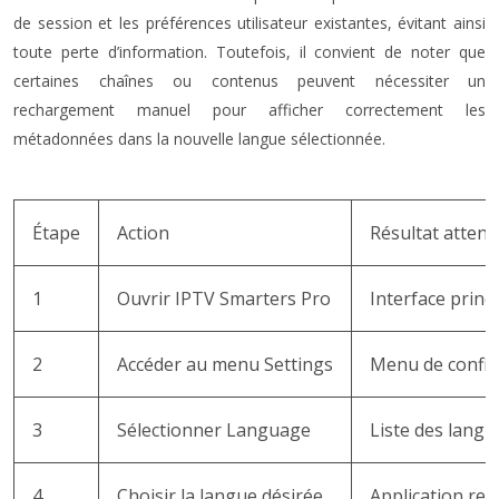
de session et les préférences utilisateur existantes, évitant ainsi
toute perte d’information. Toutefois, il convient de noter que
certaines chaînes ou contenus peuvent nécessiter un
rechargement manuel pour afficher correctement les
métadonnées dans la nouvelle langue sélectionnée.
Étape
Action
Résultat atten
1
Ouvrir IPTV Smarters Pro
Interface princi
2
Accéder au menu Settings
Menu de config
3
Sélectionner Language
Liste des langu
4
Choisir la langue désirée
Application re