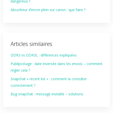
dangereux ?
Absorbeur d’encre plein sur canon : que faire ?
Articles similaires
DDR3 vs DDR3L : différences expliquées
Publipostage : date inversée dans les envois – comment
régler cela ?
Snapchat « recent list » : comment la consulter
correctement ?
Bug snapchat : message invisible – solutions