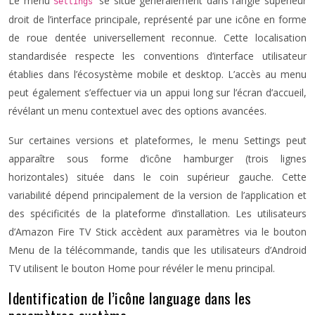
Le menu
se situe généralement dans l’angle supérieur
Settings
droit de l’interface principale, représenté par une icône en forme
de roue dentée universellement reconnue. Cette localisation
standardisée respecte les conventions d’interface utilisateur
établies dans l’écosystème mobile et desktop. L’accès au menu
peut également s’effectuer via un appui long sur l’écran d’accueil,
révélant un menu contextuel avec des options avancées.
Sur certaines versions et plateformes, le menu Settings peut
apparaître sous forme d’icône hamburger (trois lignes
horizontales) située dans le coin supérieur gauche. Cette
variabilité dépend principalement de la version de l’application et
des spécificités de la plateforme d’installation. Les utilisateurs
d’Amazon Fire TV Stick accèdent aux paramètres via le bouton
Menu de la télécommande, tandis que les utilisateurs d’Android
TV utilisent le bouton Home pour révéler le menu principal.
Identification de l’icône language dans les