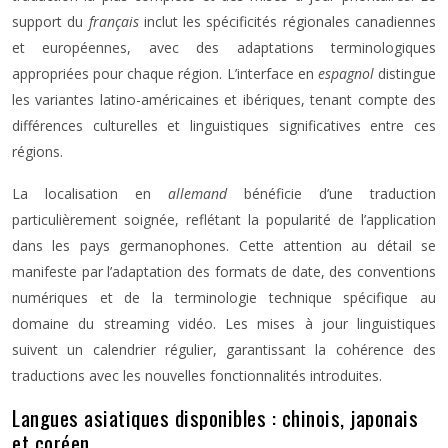
support du
français
inclut les spécificités régionales canadiennes
et européennes, avec des adaptations terminologiques
appropriées pour chaque région. L’interface en
espagnol
distingue
les variantes latino-américaines et ibériques, tenant compte des
différences culturelles et linguistiques significatives entre ces
régions.
La localisation en
allemand
bénéficie d’une traduction
particulièrement soignée, reflétant la popularité de l’application
dans les pays germanophones. Cette attention au détail se
manifeste par l’adaptation des formats de date, des conventions
numériques et de la terminologie technique spécifique au
domaine du streaming vidéo. Les mises à jour linguistiques
suivent un calendrier régulier, garantissant la cohérence des
traductions avec les nouvelles fonctionnalités introduites.
Langues asiatiques disponibles : chinois, japonais
et coréen