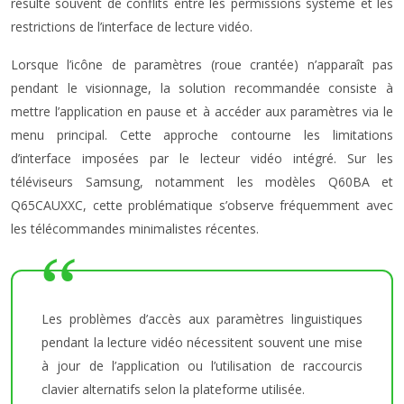
résulte souvent de conflits entre les permissions système et les
restrictions de l’interface de lecture vidéo.
Lorsque l’icône de paramètres (roue crantée) n’apparaît pas
pendant le visionnage, la solution recommandée consiste à
mettre l’application en pause et à accéder aux paramètres via le
menu principal. Cette approche contourne les limitations
d’interface imposées par le lecteur vidéo intégré. Sur les
téléviseurs Samsung, notamment les modèles Q60BA et
Q65CAUXXC, cette problématique s’observe fréquemment avec
les télécommandes minimalistes récentes.
Les problèmes d’accès aux paramètres linguistiques
pendant la lecture vidéo nécessitent souvent une mise
à jour de l’application ou l’utilisation de raccourcis
clavier alternatifs selon la plateforme utilisée.