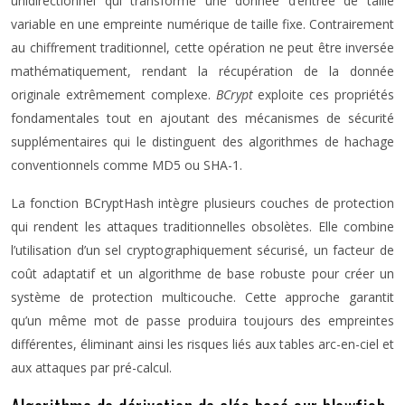
unidirectionnel qui transforme une donnée d’entrée de taille
variable en une empreinte numérique de taille fixe. Contrairement
au chiffrement traditionnel, cette opération ne peut être inversée
mathématiquement, rendant la récupération de la donnée
originale extrêmement complexe.
BCrypt
exploite ces propriétés
fondamentales tout en ajoutant des mécanismes de sécurité
supplémentaires qui le distinguent des algorithmes de hachage
conventionnels comme MD5 ou SHA-1.
La fonction BCryptHash intègre plusieurs couches de protection
qui rendent les attaques traditionnelles obsolètes. Elle combine
l’utilisation d’un sel cryptographiquement sécurisé, un facteur de
coût adaptatif et un algorithme de base robuste pour créer un
système de protection multicouche. Cette approche garantit
qu’un même mot de passe produira toujours des empreintes
différentes, éliminant ainsi les risques liés aux tables arc-en-ciel et
aux attaques par pré-calcul.