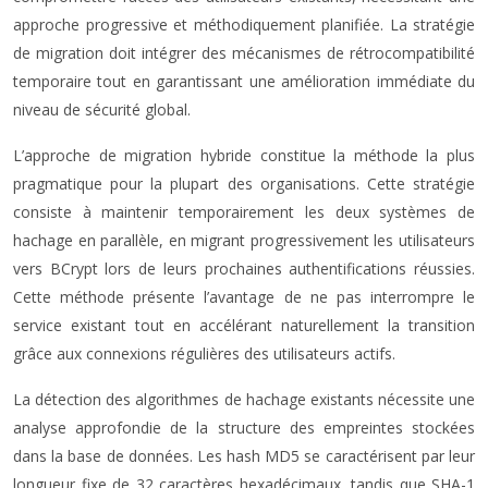
approche progressive et méthodiquement planifiée. La stratégie
de migration doit intégrer des mécanismes de rétrocompatibilité
temporaire tout en garantissant une amélioration immédiate du
niveau de sécurité global.
L’approche de migration hybride constitue la méthode la plus
pragmatique pour la plupart des organisations. Cette stratégie
consiste à maintenir temporairement les deux systèmes de
hachage en parallèle, en migrant progressivement les utilisateurs
vers BCrypt lors de leurs prochaines authentifications réussies.
Cette méthode présente l’avantage de ne pas interrompre le
service existant tout en accélérant naturellement la transition
grâce aux connexions régulières des utilisateurs actifs.
La détection des algorithmes de hachage existants nécessite une
analyse approfondie de la structure des empreintes stockées
dans la base de données. Les hash MD5 se caractérisent par leur
longueur fixe de 32 caractères hexadécimaux, tandis que SHA-1