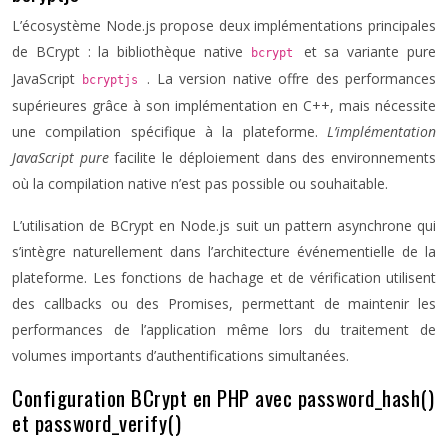
L’écosystème Node.js propose deux implémentations principales
de BCrypt : la bibliothèque native
et sa variante pure
bcrypt
JavaScript
. La version native offre des performances
bcryptjs
supérieures grâce à son implémentation en C++, mais nécessite
une compilation spécifique à la plateforme.
L’implémentation
JavaScript pure
facilite le déploiement dans des environnements
où la compilation native n’est pas possible ou souhaitable.
L’utilisation de BCrypt en Node.js suit un pattern asynchrone qui
s’intègre naturellement dans l’architecture événementielle de la
plateforme. Les fonctions de hachage et de vérification utilisent
des callbacks ou des Promises, permettant de maintenir les
performances de l’application même lors du traitement de
volumes importants d’authentifications simultanées.
Configuration BCrypt en PHP avec password_hash()
et password_verify()