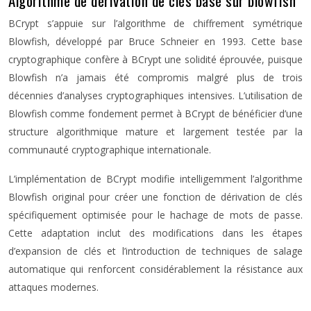
Algorithme de dérivation de clés basé sur blowfish
BCrypt s’appuie sur l’algorithme de chiffrement symétrique
Blowfish, développé par Bruce Schneier en 1993. Cette base
cryptographique confère à BCrypt une solidité éprouvée, puisque
Blowfish n’a jamais été compromis malgré plus de trois
décennies d’analyses cryptographiques intensives. L’utilisation de
Blowfish comme fondement permet à BCrypt de bénéficier d’une
structure algorithmique mature et largement testée par la
communauté cryptographique internationale.
L’implémentation de BCrypt modifie intelligemment l’algorithme
Blowfish original pour créer une fonction de dérivation de clés
spécifiquement optimisée pour le hachage de mots de passe.
Cette adaptation inclut des modifications dans les étapes
d’expansion de clés et l’introduction de techniques de salage
automatique qui renforcent considérablement la résistance aux
attaques modernes.