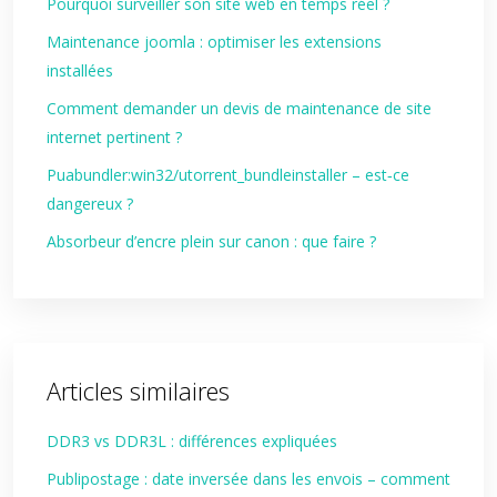
Pourquoi surveiller son site web en temps réel ?
Maintenance joomla : optimiser les extensions
installées
Comment demander un devis de maintenance de site
internet pertinent ?
Puabundler:win32/utorrent_bundleinstaller – est‑ce
dangereux ?
Absorbeur d’encre plein sur canon : que faire ?
Articles similaires
DDR3 vs DDR3L : différences expliquées
Publipostage : date inversée dans les envois – comment