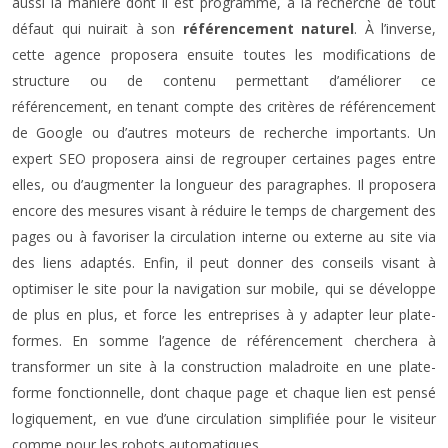
aussi la manière dont il est programmé, à la recherche de tout
défaut qui nuirait à son
référencement naturel
. À l’inverse,
cette agence proposera ensuite toutes les modifications de
structure ou de contenu permettant d’améliorer ce
référencement, en tenant compte des critères de référencement
de Google ou d’autres moteurs de recherche importants. Un
expert SEO proposera ainsi de regrouper certaines pages entre
elles, ou d’augmenter la longueur des paragraphes. Il proposera
encore des mesures visant à réduire le temps de chargement des
pages ou à favoriser la circulation interne ou externe au site via
des liens adaptés. Enfin, il peut donner des conseils visant à
optimiser le site pour la navigation sur mobile, qui se développe
de plus en plus, et force les entreprises à y adapter leur plate-
formes. En somme l’agence de référencement cherchera à
transformer un site à la construction maladroite en une plate-
forme fonctionnelle, dont chaque page et chaque lien est pensé
logiquement, en vue d’une circulation simplifiée pour le visiteur
comme pour les robots automatiques